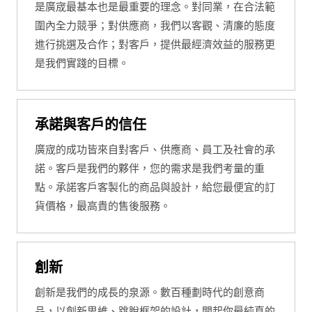
是廣宬最基本也是最重要的理念。對同業，在合法範
圍內全力競爭；對供應商，我們以客觀、清廉的態度
進行挑選及合作；對客戶，提供最經濟效益的服務更
是我們實踐的目標。
承諾與客戶的信任
廣宬的成功皆來自對客戶、供應商、員工及社會的承
諾。客戶是我們的夥伴，您的需求是我們考量的重
點。承諾客戶客製化的商品與設計，給您最便宜的訂
貨價格，最高貴的售後服務。
創新
創新是我們的成長的泉源。數百種劃時代的創意商
品，以創新思維、跳脫框架的設計，開起你最純真的