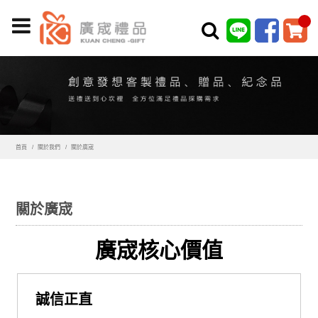
首頁
關於我們
關於廣宬
關於廣宬
廣宬核心價值
誠信正直