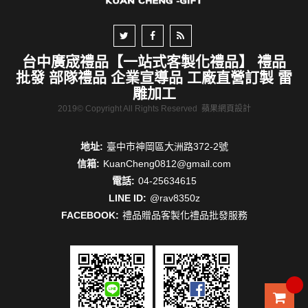
台中廣宬禮品【一站式客製化禮品】 禮品
批發 部隊禮品 企業宣導品 工廠直營訂製 雷
雕加工
2019© Copyright All Rights Reserved
蘋果網頁設計
地址:
臺中市神岡區大洲路372-2號
信箱:
KuanCheng0812@gmail.com
電話:
04-25634615
LINE ID:
@rav8350z
FACEBOOK:
禮品贈品客製化禮品批發服務