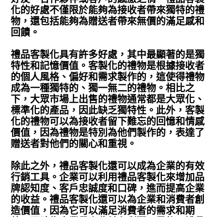
化的好處不僅限於能夠為接收者帶來獨特的禮
物，還包括能夠為贈送者帶來無價的滿足感和
回饋。
禮品客製化具有許多好處，其中最顯著的是獨
特性和記憶價值。客製化的禮物是根據接收者
的個人風格、偏好和需求製作的，這使得禮物
成為一種獨特的、獨一無二的禮物。相比之
下，大眾市場上出售的禮物通常都是大眾化、
標準化的產品，因此缺乏獨特性。此外，客製
化的禮物可以為接收者留下難忘的回憶和情感
價值，因為禮物是特別為他們製作的，表達了
贈送者對他們的關心和重視。
除此之外，禮品客製化還可以成為企業的有效
行銷工具。企業可以利用禮品客製化來增加品
牌認知度、客戶忠誠度和口碑，進而提高企業
的收益。禮品客製化還可以為企業和消費者創
造價值，因為它可以滿足消費者的需求和期