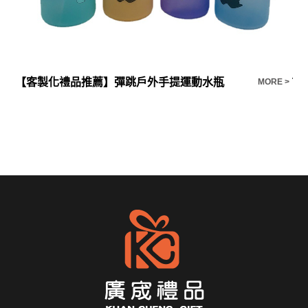
【客製化禮品推薦】彈跳戶外手提運動水瓶
T
E >
MORE >