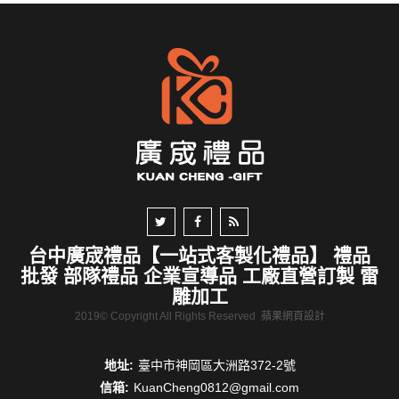
台中廣宬禮品【一站式客製化禮品】 禮品
批發 部隊禮品 企業宣導品 工廠直營訂製 雷
雕加工
2019© Copyright All Rights Reserved
蘋果網頁設計
地址:
臺中市神岡區大洲路372-2號
信箱:
KuanCheng0812@gmail.com