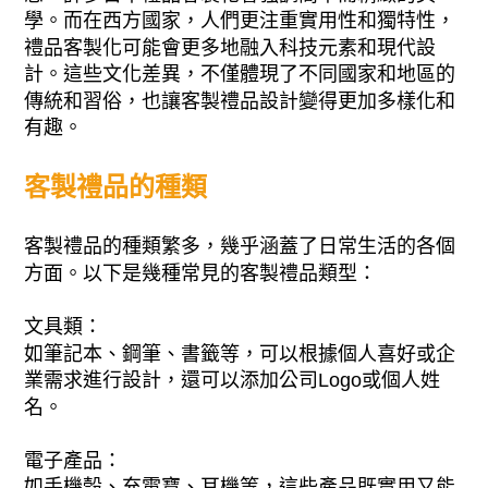
學。而在西方國家，人們更注重實用性和獨特性，
禮品客製化可能會更多地融入科技元素和現代設
計。這些文化差異，不僅體現了不同國家和地區的
傳統和習俗，也讓客製禮品設計變得更加多樣化和
有趣。
客製禮品的種類
客製禮品的種類繁多，幾乎涵蓋了日常生活的各個
方面。以下是幾種常見的客製禮品類型：
文具類：
如筆記本、鋼筆、書籤等，可以根據個人喜好或企
業需求進行設計，還可以添加公司Logo或個人姓
名。
電子產品：
如手機殼、充電寶、耳機等，這些產品既實用又能