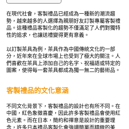
在現代社會，客製禮品已經成為一種新的潮流趨
勢，越來越多的人選擇為親朋好友訂製專屬客製禮
品。這種禮品客製化的趨勢不僅滿足了人們對獨特
性的追求，也讓送禮變得更有意義。
以訂製茶具為例，茶具作為中國傳統文化的一部
分，近年來在全球市場上也受到了極大的關注。人
們喜歡在茶具上添加自己的名字、祝福語或特定的
圖案，使得每一套茶具都成為獨一無二的藝術品。
客製禮品的文化意涵
不同文化背景下，客製禮品的設計也有所不同。在
中國，紅色象徵喜慶，因此許多客製禮品會使用紅
色元素。而在日本，簡約和禪意是設計的重要理
念，許多日本禮品客製化會強調簡單而精緻的美