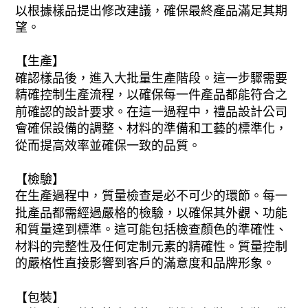
以根據樣品提出修改建議，確保最終產品滿足其期
望。
【生產】
確認樣品後，進入大批量生產階段。這一步驟需要
精確控制生產流程，以確保每一件產品都能符合之
前確認的設計要求。在這一過程中，禮品設計公司
會確保設備的調整、材料的準備和工藝的標準化，
從而提高效率並確保一致的品質。
【檢驗】
在生產過程中，質量檢查是必不可少的環節。每一
批產品都需經過嚴格的檢驗，以確保其外觀、功能
和質量達到標準。這可能包括檢查顏色的準確性、
材料的完整性及任何定制元素的精確性。質量控制
的嚴格性直接影響到客戶的滿意度和品牌形象。
【包裝】