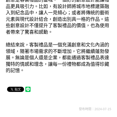
品更具吸引力。比如，有設計師將城市地標建築融
入到紀念品中，讓人一見傾心；或者將傳統的藝術
元素與現代設計結合，創造出別具一格的作品。這
些創意設計不僅提升了客製禮品的價值，也為使用
者帶來了驚喜和感動。
總結來說，客製禮品是一個充滿創意和文化內涵的
領域，隨著市場需求的不斷增加，它將繼續蓬勃發
展。無論是個人還是企業，都能通過客製禮品表達
獨特的情感和理念，讓每一份禮物都成為值得珍藏
的記憶。
發布時間：2024-07-15