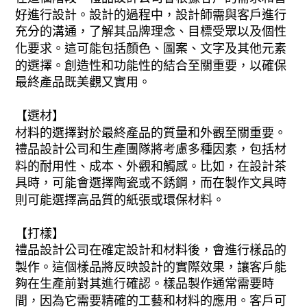
好進行設計。設計的過程中，設計師需與客戶進行
充分的溝通，了解其品牌理念、目標受眾以及個性
化要求。這可能包括顏色、圖案、文字及其他元素
的選擇。創造性和功能性的結合至關重要，以確保
最終產品既美觀又實用。
【選材】
材料的選擇對於最終產品的質量和外觀至關重要。
禮品設計公司和生產團隊將考慮多種因素，包括材
料的耐用性、成本、外觀和觸感。比如，在設計茶
具時，可能會選擇陶瓷或不銹鋼，而在製作文具時
則可能選擇高品質的紙張或環保材料。
【打樣】
禮品設計公司在確定設計和材料後，會進行樣品的
製作。這個樣品將反映設計的實際效果，讓客戶能
夠在生產前對其進行確認。樣品製作通常需要時
間，因為它需要精確的工藝和材料的應用。客戶可