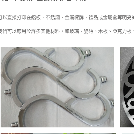
可以直接打印在鋁板、不銹鋼、金屬標牌、禮品或金屬盒等明亮
我們可以應用於許多其他材料，如玻璃、瓷磚、木板、亞克力板、