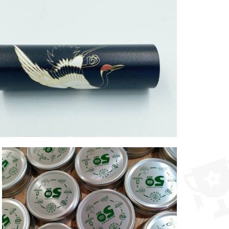
不鏽鋼筷管
MORE >
MORE >