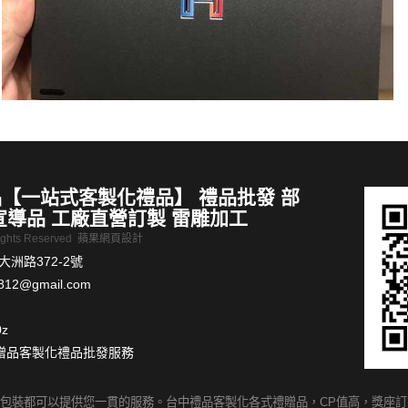
【一站式客製化禮品】 禮品批發 部
宣導品 工廠直營訂製 雷雕加工
Rights Reserved
蘋果網頁設計
洲路372-2號
812@gmail.com
0z
贈品客製化禮品批發服務
裝都可以提供您一貫的服務。台中禮品客製化各式禮贈品，CP值高，獎座訂