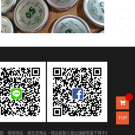
TOP
製、婚禮禮品、廣告宣傳品，禮品客製化做出讓顧客愛不釋手的禮贈品，紀念性