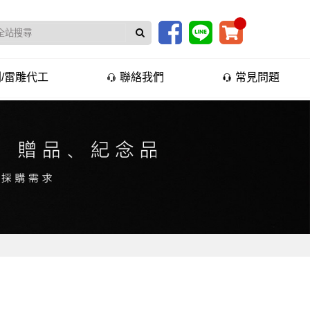
/雷雕代工
聯絡我們
常見問題