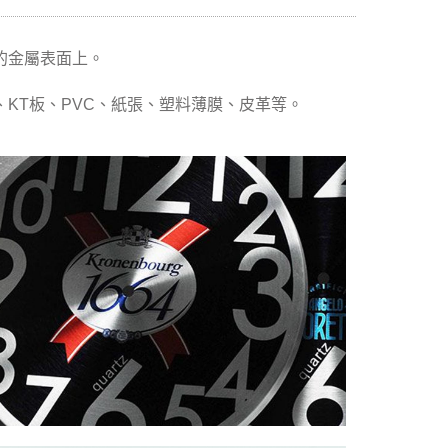
的金屬表面上。
KT板、PVC、紙張、塑料薄膜、皮革等。