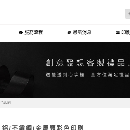
服務流程
最新消息
印刷
彩色印刷
鋁/不鏽鋼/金屬類彩色印刷