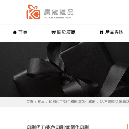
首頁
關於廣宬
產品專區
首頁
相本
印刷代工/彩色印刷/客製化印刷
鋁/不鏽鋼/金屬類
印刷代工/彩色印刷/客製化印刷