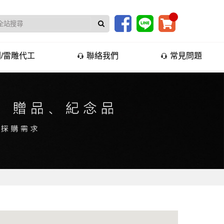
/雷雕代工
聯絡我們
常見問題