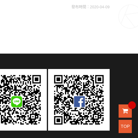
發布時間：2020-04-09
白金隨手杯
MORE >
MORE >
TOP