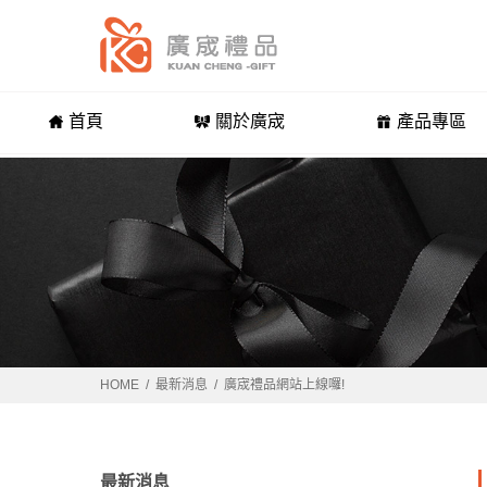
首頁
關於廣宬
產品專區
HOME
最新消息
廣宬禮品網站上線囉!
最新消息