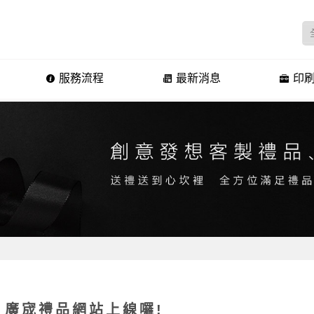
服務流程
最新消息
印刷
廣宬禮品網站上線囉!