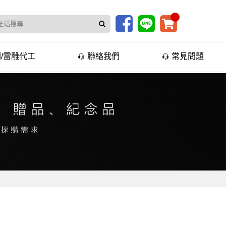
/雷雕代工
聯絡我們
常見問題