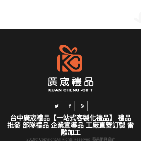
台中廣宬禮品【一站式客製化禮品】 禮品
批發 部隊禮品 企業宣導品 工廠直營訂製 雷
雕加工
2019© Copyright All Rights Reserved
蘋果網頁設計