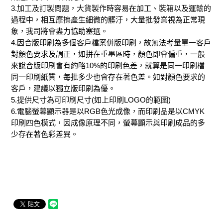
3.加工及訂製問題，大貨製作時容易在加工、裝箱以及運輸的
過程中，相互摩擦產生細微的髒汙，大量批發業視為正常現
象，我司將會盡力協助塞選。
4.因合版印刷為多個客戶檔案併版印刷，故無法考量單一客戶
對顏色要求及調正，如拼在重墨區時，顏色即會偏重，一般
來說合版印刷會有約略10%的印刷色差，就算是同一印刷檔
同一印刷紙質，每批多少也會存在著色差。如對顏色要求的
客戶，建議以獨立版印刷為優。
5.提供尺寸為可印刷尺寸(如上印刷LOGO的範圍)
6.電腦螢幕顯示器是以RGB色光成像，而印刷品是以CMYK
印刷四色模式，因成像原理不同，螢幕顯示與印刷成品的多
少存在著色彩差異。