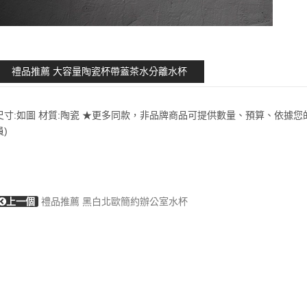
禮品推薦 大容量陶瓷杯帶蓋茶水分離水杯
尺寸:如圖 材質:陶瓷 ★更多同款，非品牌商品可提供數量、預算、依據您
員)
上一個
禮品推薦 黑白北歐簡約辦公室水杯