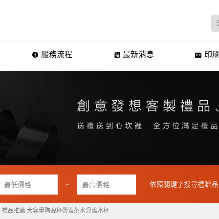
服務流程
最新消息
印刷
~
依照關鍵字搜尋禮贈品
禮品推薦 大容量陶瓷杯帶蓋茶水分離水杯