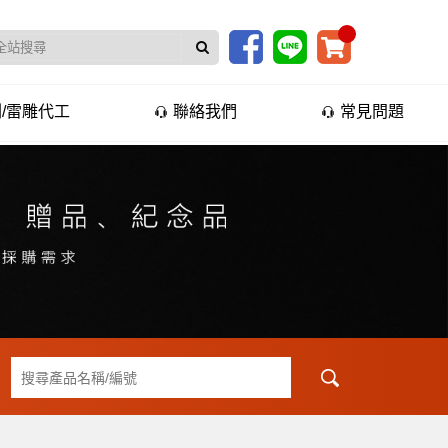
/雷雕代工
聯絡我們
常見問題