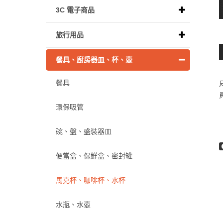
3C 電子商品
旅行用品
餐具、廚房器皿、杯、壺
餐具
環保吸管
碗、盤、盛裝器皿
便當盒、保鮮盒、密封罐
馬克杯、咖啡杯、水杯
水瓶、水壺