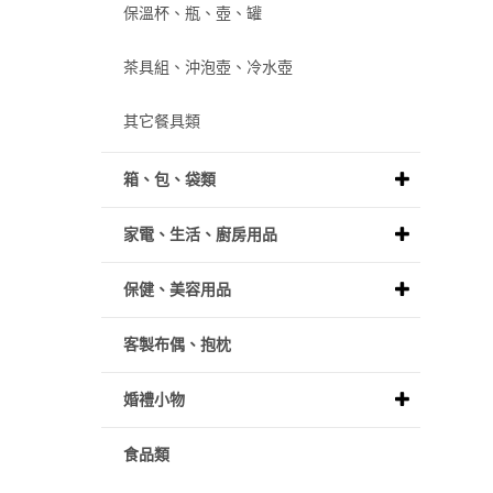
保溫杯、瓶、壺、罐
茶具組、沖泡壺、冷水壺
其它餐具類
箱、包、袋類
家電、生活、廚房用品
保健、美容用品
客製布偶、抱枕
婚禮小物
食品類