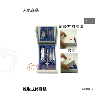
人氣商品
推取式修容組
MORE >
MORE >