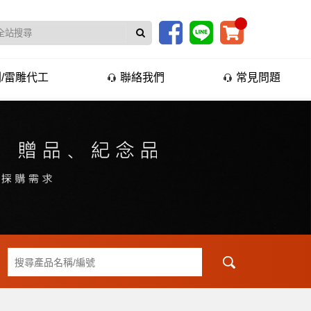
/雷雕代工
聯絡我們
常見問題