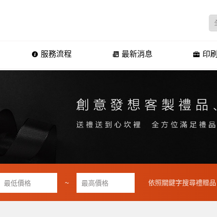
服務流程
最新消息
印刷
~
依照關鍵字搜尋禮贈品