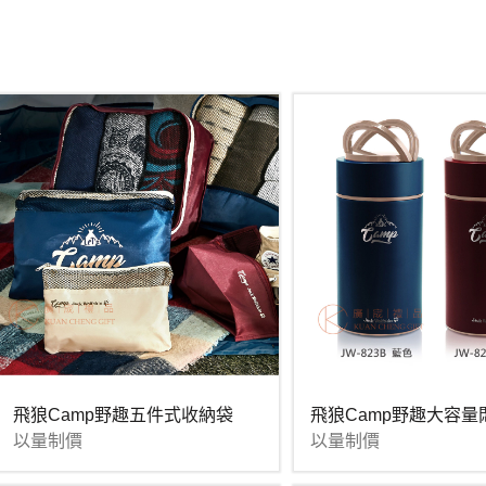
飛狼Camp野趣五件式收納袋
飛狼Camp野趣大容量
以量制價
以量制價