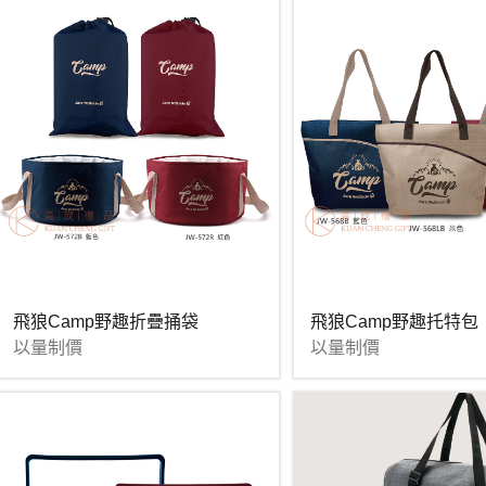
飛狼Camp野趣折疊捅袋
飛狼Camp野趣托特包
以量制價
以量制價