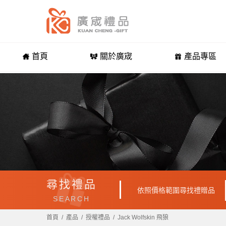
首頁
關於廣宬
產品專區
尋找禮品
依照價格範圍尋找禮贈品
SEARCH
首頁
產品
授權禮品
Jack Wolfskin 飛狼