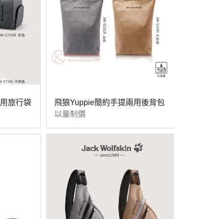
多用旅行袋
飛狼Yuppie簡約手提兩用後背包
以量制價