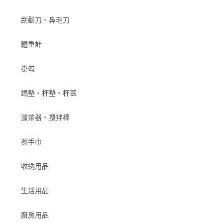
刮鬍刀、鼻毛刀
體重計
掛勾
鍋墊、杯墊、杯蓋
濾茶器、攪拌棒
擦手巾
收納用品
生活用品
廚房用品