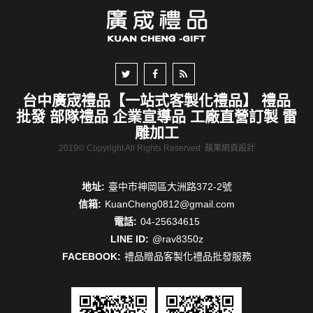
台中廣宬禮品【一站式客製化禮品】 禮品
批發 部隊禮品 企業宣導品 工廠直營訂製 雷
雕加工
2019© Copyright All Rights Reserved
蘋果網頁設計
地址:
臺中市神岡區大洲路372-2號
信箱:
KuanCheng0812@gmail.com
電話:
04-25634615
LINE ID:
@rav8350z
FACEBOOK:
禮品贈品客製化禮品批發服務