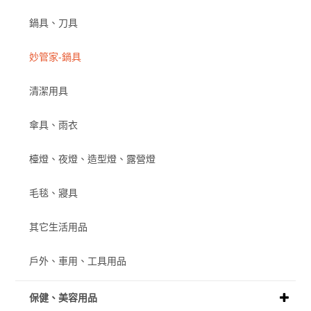
鍋具、刀具
妙管家-鍋具
清潔用具
傘具、雨衣
檯燈、夜燈、造型燈、露營燈
毛毯、寢具
其它生活用品
戶外、車用、工具用品
保健、美容用品