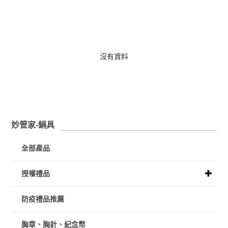
沒有資料
妙管家-鍋具
全部產品
授權禮品
防疫禮品推薦
胸章、胸針、紀念幣