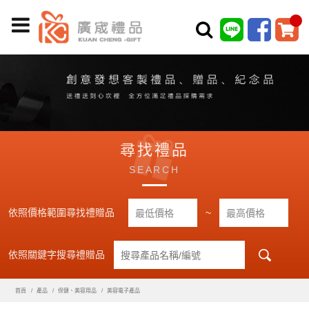
尋找禮品
SEARCH
依照價格範圍尋找禮贈品
~
依照關鍵字搜尋禮贈品
首頁
產品
保健、美容用品
美容電子產品