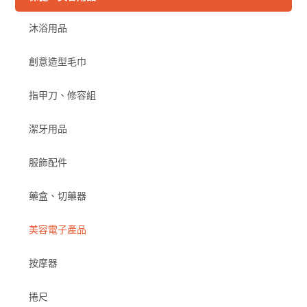
沐浴用品
創意造型毛巾
指甲刀、修容組
潔牙用品
服飾配件
藥盒、切藥器
美容電子產品
按摩器
捲尺