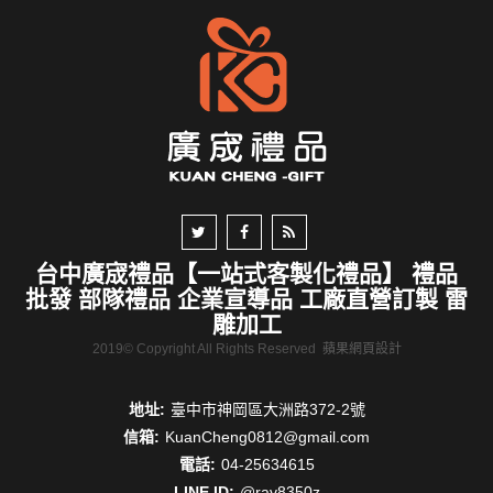
台中廣宬禮品【一站式客製化禮品】 禮品
批發 部隊禮品 企業宣導品 工廠直營訂製 雷
雕加工
2019© Copyright All Rights Reserved
蘋果網頁設計
地址:
臺中市神岡區大洲路372-2號
信箱:
KuanCheng0812@gmail.com
電話:
04-25634615
LINE ID:
@rav8350z