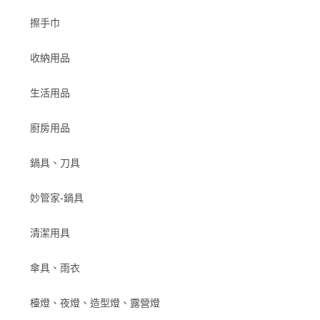
擦手巾
收納用品
生活用品
廚房用品
鍋具、刀具
妙管家-鍋具
清潔用具
傘具、雨衣
檯燈、夜燈、造型燈、露營燈