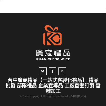
台中廣宬禮品【一站式客製化禮品】 禮品
批發 部隊禮品 企業宣導品 工廠直營訂製 雷
雕加工
2019© Copyright All Rights Reserved
蘋果網頁設計