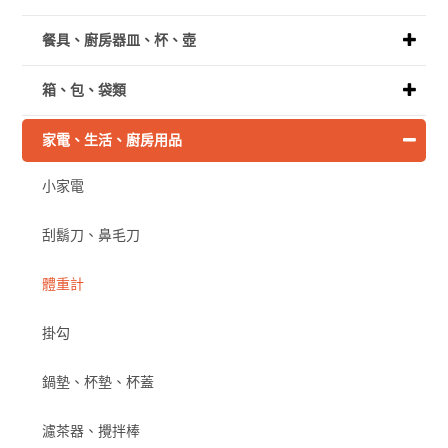
餐具、廚房器皿、杯、壺
箱、包、袋類
家電、生活、廚房用品
小家電
刮鬍刀、鼻毛刀
體重計
掛勾
鍋墊、杯墊、杯蓋
濾茶器、攪拌棒