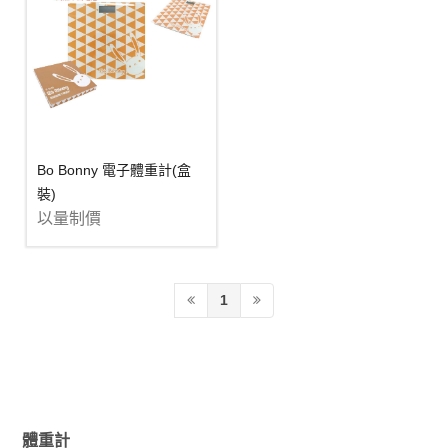
Bo Bonny 電子體重計(盒
裝)
以量制價
1
體重計