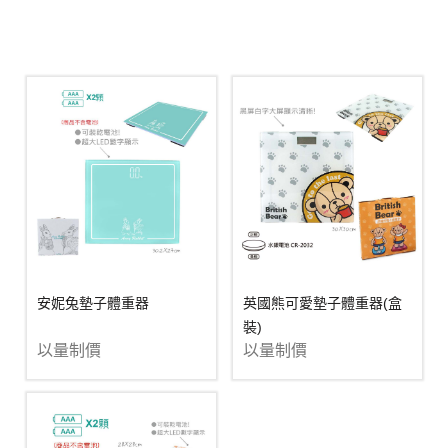
安妮兔墊子體重器
英國熊可愛墊子體重器(盒
裝)
以量制價
以量制價