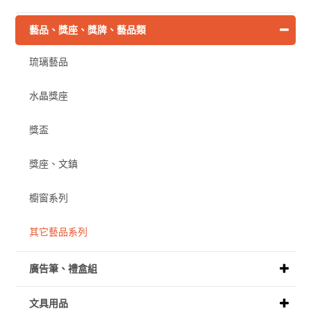
藝品、獎座、獎牌、藝品類
琉璃藝品
水晶獎座
獎盃
獎座、文鎮
櫥窗系列
其它藝品系列
廣告筆、禮盒組
文具用品