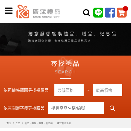
尋找禮品
SEARCH
依照價格範圍尋找禮贈品
~
依照關鍵字搜尋禮贈品
首頁
產品
藝品、獎座、獎牌、藝品類
其它藝品系列