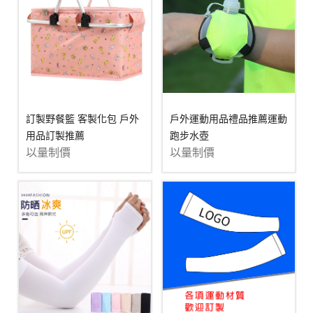
訂製野餐籃 客製化包 戶外
戶外運動用品​​禮品推薦運動
用品訂製推薦
跑步水壺
以量制價
以量制價