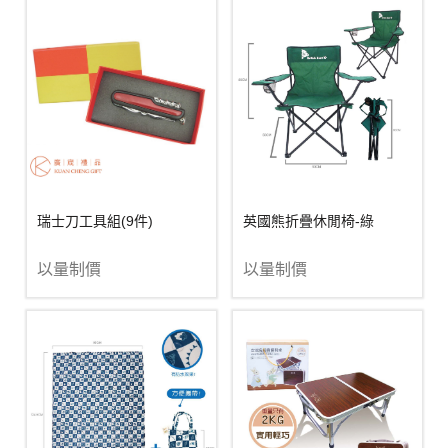
瑞士刀工具組(9件)
英國熊折疊休閒椅-綠
以量制價
以量制價