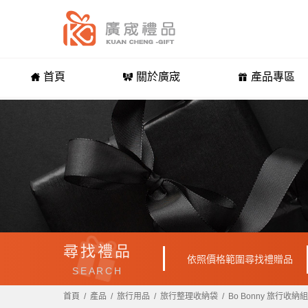
首頁
關於廣宬
產品專區
尋找禮品
依照價格範圍尋找禮贈品
SEARCH
首頁
產品
旅行用品
旅行整理收納袋
Bo Bonny 旅行收納組