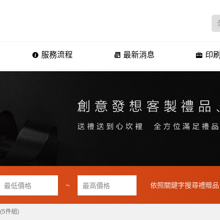
服務流程
最新消息
印刷
~
依照關鍵字搜尋禮贈品
(5件組)