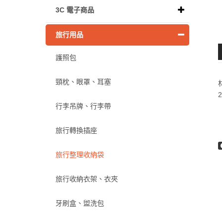
3C 電子商品
旅行用品
護照包
頸枕、眼罩、耳塞
行李吊牌、行李帶
旅行轉換插座
旅行整理收納袋
旅行收納衣架、衣夾
牙刷盒、盥洗包