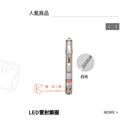
人氣商品
LED雷射鎖圈
韓版盥洗
MORE >
MORE >