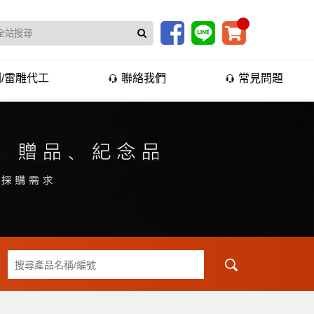
/雷雕代工
聯絡我們
常見問題