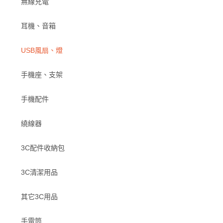
無線充電
耳機、音箱
USB風扇、燈
手機座、支架
手機配件
繞線器
3C配件收納包
3C清潔用品
其它3C用品
手電筒