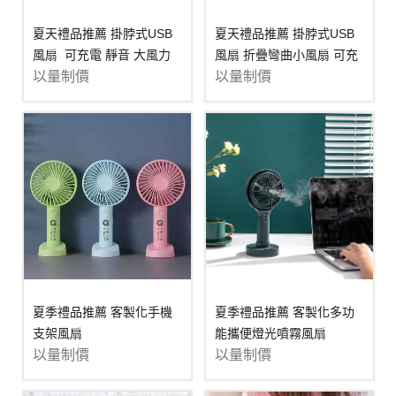
夏天禮品推薦 掛脖式USB
夏天禮品推薦 掛脖式USB
風扇 可充電 靜音 大風力
風扇 折疊彎曲小風扇 可充
以量制價
以量制價
電 靜音 大風力掛
夏季禮品推薦 客製化手機
夏季禮品推薦 客製化多功
支架風扇
能攜便燈光噴霧風扇
以量制價
以量制價