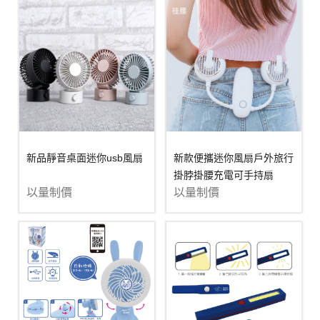
新品靜音桌面迷你usb風扇
新款便攜迷你風扇戶外旅行
掛脖掛腰充電可手持扇
以量制價
以量制價