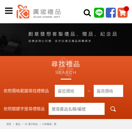
尋找禮品
SEARCH
依照價格範圍尋找禮贈品
~
依照關鍵字搜尋禮贈品
首頁
產品
3C 電子商品
USB風扇、燈