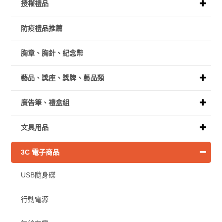
授權禮品
防疫禮品推薦
胸章、胸針、紀念幣
藝品、獎座、獎牌、藝品類
廣告筆、禮盒組
文具用品
3C 電子商品
USB隨身碟
行動電源