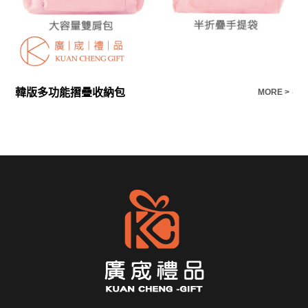
韓版多功能摺疊收納包
手
E >
MORE >