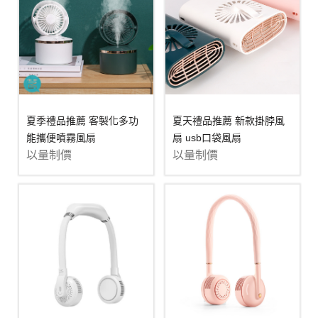
夏季禮品推薦 客製化多功
夏天禮品推薦 新款掛脖風
能攜便噴霧風扇
扇 usb口袋風扇
以量制價
以量制價