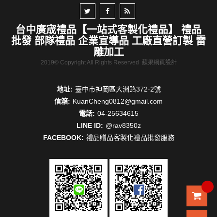
台中廣宬禮品【一站式客製化禮品】 禮品
批發 部隊禮品 企業宣導品 工廠直營訂製 雷
雕加工
2019© Copyright All Rights Reserved
蘋果網頁設計
地址:
臺中市神岡區大洲路372-2號
信箱:
KuanCheng0812@gmail.com
電話:
04-25634615
LINE ID:
@rav8350z
FACEBOOK:
禮品贈品客製化禮品批發服務