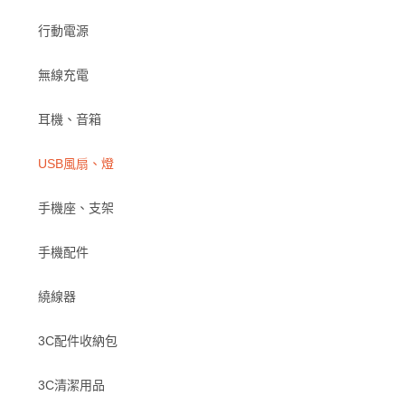
行動電源
無線充電
耳機、音箱
USB風扇、燈
手機座、支架
手機配件
繞線器
3C配件收納包
3C清潔用品