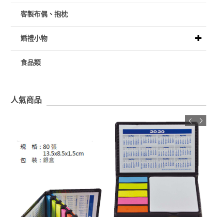
客製布偶、抱枕
婚禮小物
食品類
人氣商品