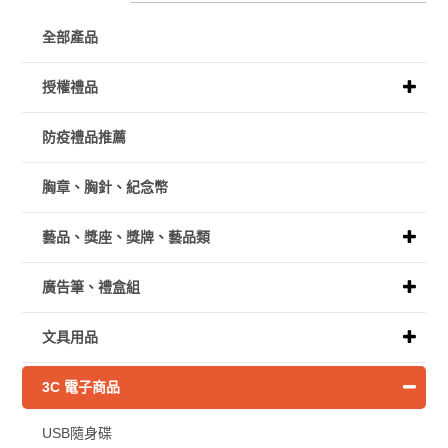
全部產品
授權禮品
防疫禮品推薦
胸章、胸針、紀念幣
藝品、獎座、獎牌、藝品類
廣告筆、禮盒組
文具用品
3C 電子商品
USB隨身碟