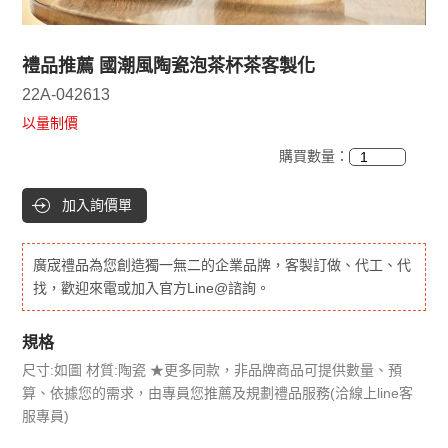
禮品推薦 國潮風陶瓷泡茶杯茶客製化
22A-042613
以量制價
購買數量：
加入詢價單
廣宬禮品為您創造獨一無二的企業品牌，客製訂做、代工、代
找，歡迎來電或加入官方Line@諮詢。
規格
尺寸:如圖 材質:陶瓷 ★更多同款，非品牌商品可提供數量、預
算、依據您的需求，由專員您推薦及規劃禮品服務(洽線上line客
服專員)