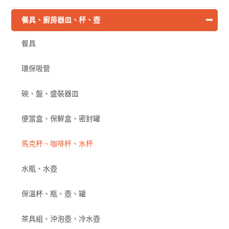
餐具、廚房器皿、杯、壺
餐具
環保吸管
碗、盤、盛裝器皿
便當盒、保鮮盒、密封罐
馬克杯、咖啡杯、水杯
水瓶、水壺
保溫杯、瓶、壺、罐
茶具組、沖泡壺、冷水壺