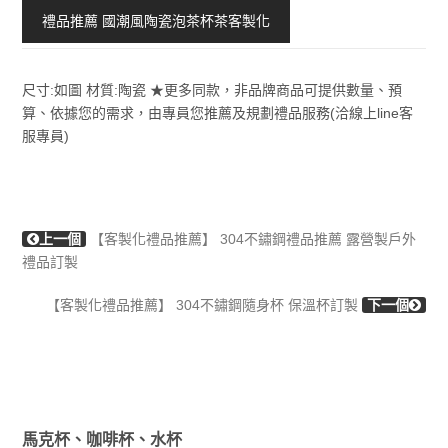
禮品推薦 國潮風陶瓷泡茶杯茶客製化
尺寸:如圖 材質:陶瓷 ★更多同款，非品牌商品可提供數量、預
算、依據您的需求，由專員您推薦及規劃禮品服務(洽線上line客
服專員)
上一個
【客製化禮品推薦】 304不鏽鋼禮品推薦 露營製戶外
禮品訂製
【客製化禮品推薦】 304不鏽鋼隨身杯 保溫杯訂製
下一個
馬克杯、咖啡杯、水杯