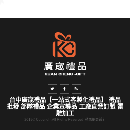
台中廣宬禮品【一站式客製化禮品】 禮品
批發 部隊禮品 企業宣導品 工廠直營訂製 雷
雕加工
2019© Copyright All Rights Reserved
蘋果網頁設計