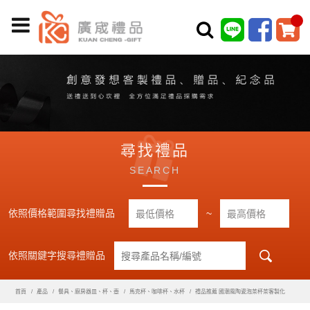
尋找禮品
SEARCH
依照價格範圍尋找禮贈品
~
依照關鍵字搜尋禮贈品
首頁
產品
餐具、廚房器皿、杯、壺
馬克杯、咖啡杯、水杯
禮品推薦 國潮風陶瓷泡茶杯茶客製化