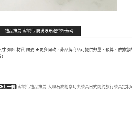
禮品推薦 客製化 防燙玻璃泡茶杯蓋碗
尺寸:如圖 材質:陶瓷 ★更多同款，非品牌商品可提供數量、預算、依據您
員)
上一個
客製化禮品推薦 大理石紋創意功夫茶具日式簡約旅行茶具定制l