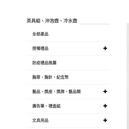
茶具組、沖泡壺、冷水壺
全部產品
授權禮品
防疫禮品推薦
胸章、胸針、紀念幣
藝品、獎座、獎牌、藝品類
廣告筆、禮盒組
文具用品