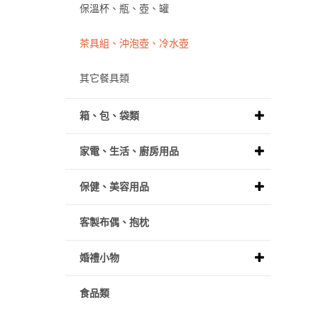
保溫杯、瓶、壺、罐
茶具組、沖泡壺、冷水壺
其它餐具類
箱、包、袋類
家電、生活、廚房用品
保健、美容用品
客製布偶、抱枕
婚禮小物
食品類