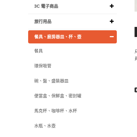
3C 電子商品
旅行用品
餐具、廚房器皿、杯、壺
餐具
環保吸管
碗、盤、盛裝器皿
便當盒、保鮮盒、密封罐
馬克杯、咖啡杯、水杯
水瓶、水壺