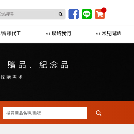
/雷雕代工
聯絡我們
常見問題