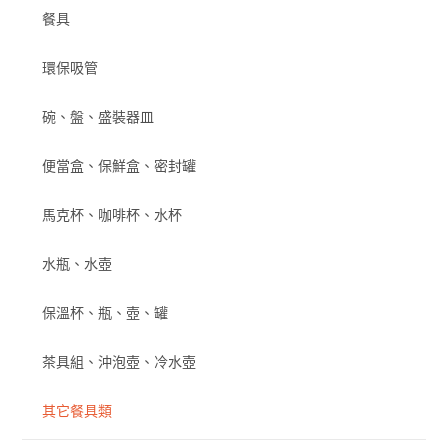
餐具
環保吸管
碗、盤、盛裝器皿
便當盒、保鮮盒、密封罐
馬克杯、咖啡杯、水杯
水瓶、水壺
保溫杯、瓶、壺、罐
茶具組、沖泡壺、冷水壺
其它餐具類