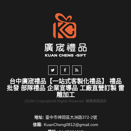
台中廣宬禮品【一站式客製化禮品】 禮品
批發 部隊禮品 企業宣導品 工廠直營訂製 雷
雕加工
2019© Copyright All Rights Reserved
蘋果網頁設計
地址:
臺中市神岡區大洲路372-2號
信箱:
KuanCheng0812@gmail.com