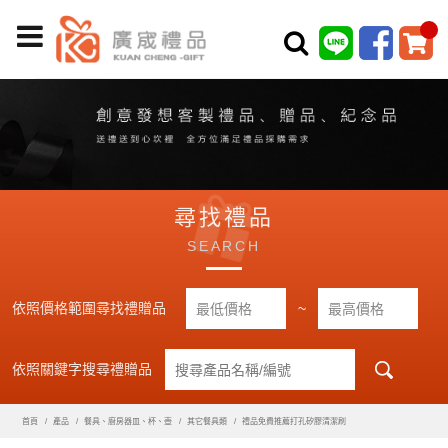
尋找禮品
SEARCH
依照價格範圍尋找禮贈品
~
依照關鍵字搜尋禮贈品
首頁
產品
餐具、廚房器皿、杯、壺
其它餐具類
禮品免費推薦打孔矽膠清潔刷