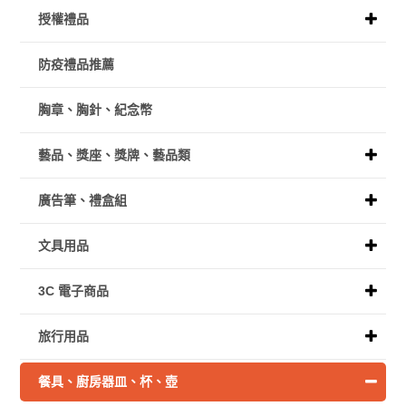
授權禮品
防疫禮品推薦
胸章、胸針、紀念幣
藝品、獎座、獎牌、藝品類
廣告筆、禮盒組
文具用品
3C 電子商品
旅行用品
餐具、廚房器皿、杯、壺