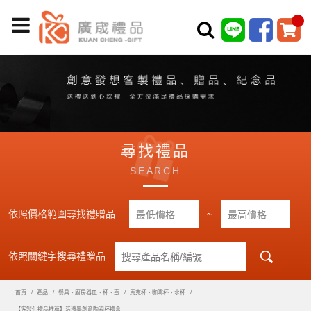
尋找禮品
SEARCH
依照價格範圍尋找禮贈品
~
依照關鍵字搜尋禮贈品
首頁
產品
餐具、廚房器皿、杯、壺
馬克杯、咖啡杯、水杯
【客製化禮品推薦】活潑墨創意陶瓷杯禮盒