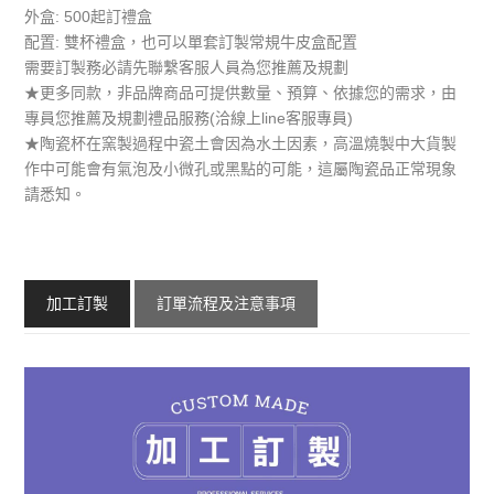
外盒: 500起訂禮盒
配置: 雙杯禮盒，也可以單套訂製常規牛皮盒配置
需要訂製務必請先聯繫客服人員為您推薦及規劃
★更多同款，非品牌商品可提供數量、預算、依據您的需求，由
專員您推薦及規劃禮品服務(洽線上line客服專員)
​​★​​​​​陶瓷杯在窯製過程中瓷土會因為水土因素，高溫燒製中大貨製
作中可能會有氣泡及小微孔或黑點的可能，這屬陶瓷品正常現象
請悉知。
加工訂製
訂單流程及注意事項