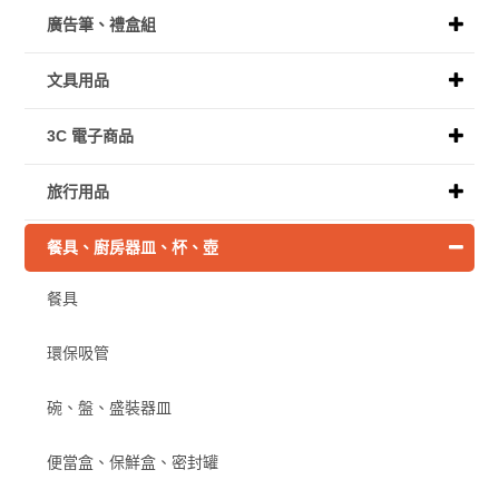
廣告筆、禮盒組
文具用品
3C 電子商品
旅行用品
餐具、廚房器皿、杯、壺
餐具
環保吸管
碗、盤、盛裝器皿
便當盒、保鮮盒、密封罐