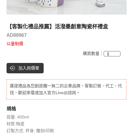
【客製化禮品推薦】活潑墨創意陶瓷杯禮盒
AD88967
以量制價
購買數量：
加入詢價單
廣宬禮品為您創造獨一無二的企業品牌，客製訂做、代工、代
找，歡迎來電或加入官方Line@諮詢。
規格
容量: 400ml
材質:陶瓷
訂製方式: 杯身: 雕刻/印刷