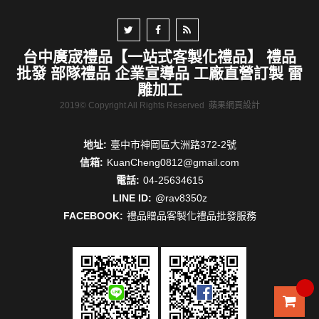
台中廣宬禮品【一站式客製化禮品】 禮品
批發 部隊禮品 企業宣導品 工廠直營訂製 雷
雕加工
2019© Copyright All Rights Reserved
蘋果網頁設計
地址:
臺中市神岡區大洲路372-2號
信箱:
KuanCheng0812@gmail.com
電話:
04-25634615
LINE ID:
@rav8350z
FACEBOOK:
禮品贈品客製化禮品批發服務