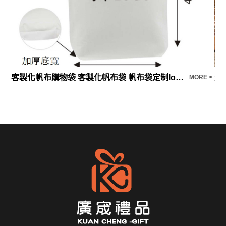
客製化帆布購物袋 客製化帆布袋 帆布袋定制logo
米
E >
MORE >