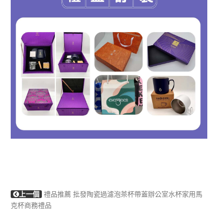
上一個
禮品推薦 批發陶瓷過濾泡茶杯帶蓋辦公室水杯家用馬
克杯商務禮品