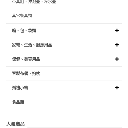
茶具組、沖泡壺、冷水壺
其它餐具類
箱、包、袋類
家電、生活、廚房用品
保健、美容用品
客製布偶、抱枕
婚禮小物
食品類
人氣商品