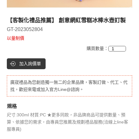
【客製化禮品推薦】 創意網紅雪糕冰棒水壺訂製
GT-2023052804
以量制價
購買數量：
加入詢價單
廣宬禮品為您創造獨一無二的企業品牌，客製訂做、代工、代
找，歡迎來電或加入官方Line@諮詢。
規格
尺寸:300ml 材質:PC ★更多同款，非品牌商品可提供數量、預
算、依據您的需求，由專員您推薦及規劃禮品服務(洽線上line客
服專員)