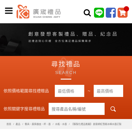
尋找禮品
SEARCH
依照價格範圍尋找禮贈品
~
依照關鍵字搜尋禮贈品
首頁
產品
餐具、廚房器皿、杯、壺
水瓶、水壺
【客製化禮品推薦】 創意網紅雪糕冰棒水壺訂製