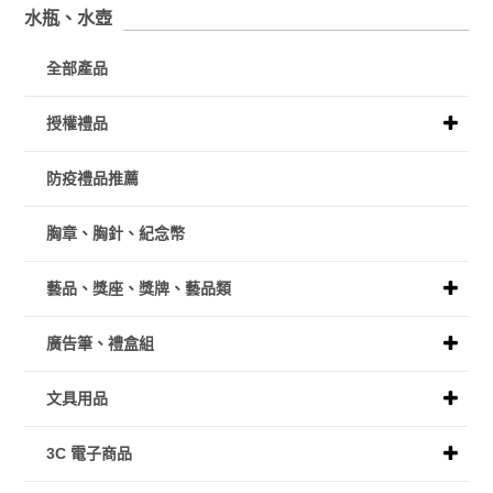
水瓶、水壺
全部產品
授權禮品
防疫禮品推薦
胸章、胸針、紀念幣
藝品、獎座、獎牌、藝品類
廣告筆、禮盒組
文具用品
3C 電子商品