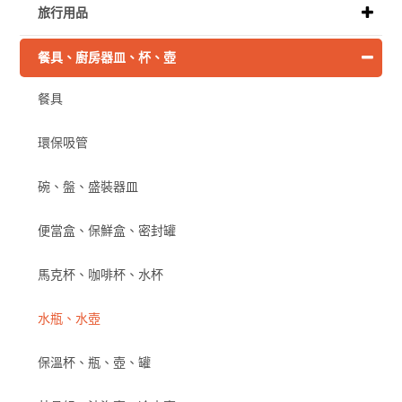
旅行用品
餐具、廚房器皿、杯、壺
餐具
環保吸管
碗、盤、盛裝器皿
便當盒、保鮮盒、密封罐
馬克杯、咖啡杯、水杯
水瓶、水壺
保溫杯、瓶、壺、罐