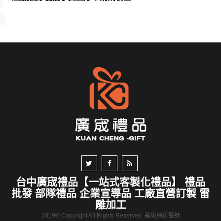
台中廣宬禮品【一站式客製化禮品】 禮品
批發 部隊禮品 企業宣導品 工廠直營訂製 雷
雕加工
2019© Copyright All Rights Reserved
蘋果網頁設計