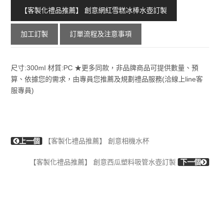
【客製化禮品推薦】 創意網紅雪糕冰棒水壺訂製
加工訂製
訂單流程及注意事項
尺寸:300ml 材質:PC ★更多同款，非品牌商品可提供數量、預
算、依據您的需求，由專員您推薦及規劃禮品服務(洽線上line客
服專員)
上一個
【客製化禮品推薦】 創意相機水杯
【客製化禮品推薦】 創意西瓜塑料吸管水壺訂製
下一個