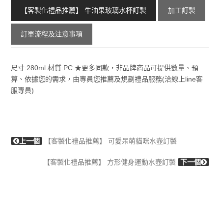
【客製化禮品推薦】 牛油果玻璃水杯訂製
加工訂製
訂單流程及注意事項
尺寸:280ml 材質:PC ★更多同款，非品牌商品可提供數量、預
算、依據您的需求，由專員您推薦及規劃禮品服務(洽線上line客
服專員)
上一個
【客製化禮品推薦】 可愛呆萌貓咪水壺訂製
【客製化禮品推薦】 方形健身運動水壺訂製
下一個