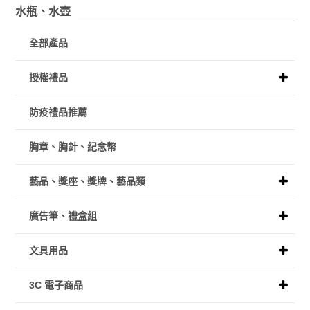
水瓶、水壺
全部產品
授權禮品
防疫禮品推薦
胸章、胸針、紀念幣
藝品、獎座、獎牌、藝品類
廣告筆、禮盒組
文具用品
3C 電子商品