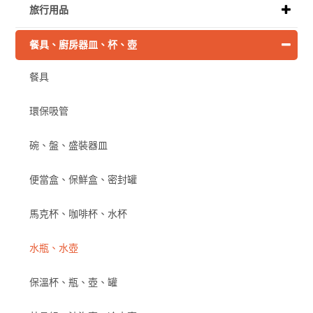
旅行用品
餐具、廚房器皿、杯、壺
餐具
環保吸管
碗、盤、盛裝器皿
便當盒、保鮮盒、密封罐
馬克杯、咖啡杯、水杯
水瓶、水壺
保溫杯、瓶、壺、罐