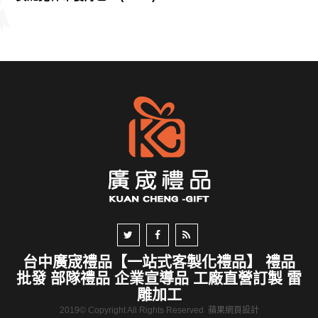
台中廣宬禮品【一站式客製化禮品】 禮品
批發 部隊禮品 企業宣導品 工廠直營訂製 雷
雕加工
2019© Copyright All Rights Reserved
蘋果網頁設計