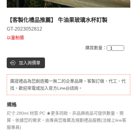
【客製化禮品推薦】 牛油果玻璃水杯訂製
GT-2023052812
以量制價
購買數量：
加入詢價單
廣宬禮品為您創造獨一無二的企業品牌，客製訂做、代工、代
找，歡迎來電或加入官方Line@諮詢。
規格
尺寸:280ml 材質:PC ★更多同款，非品牌商品可提供數量、預
算、依據您的需求，由專員您推薦及規劃禮品服務(洽線上line客
服專員)