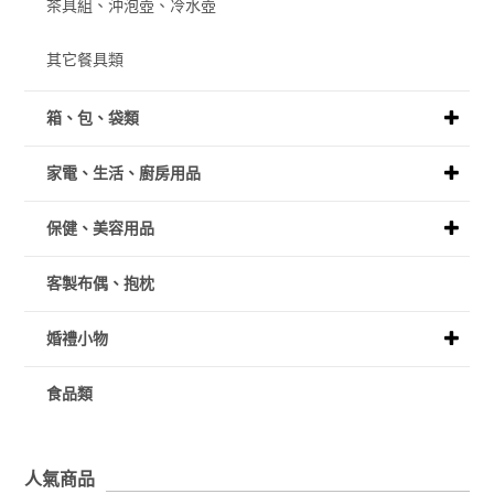
茶具組、沖泡壺、冷水壺
其它餐具類
箱、包、袋類
家電、生活、廚房用品
保健、美容用品
客製布偶、抱枕
婚禮小物
食品類
人氣商品