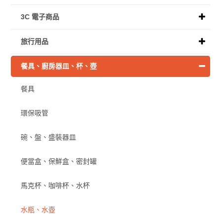
3C 電子商品
旅行用品
餐具、廚房器皿、杯、壺
餐具
環保吸管
碗、盤、盛裝器皿
便當盒、保鮮盒、密封罐
馬克杯、咖啡杯、水杯
水瓶、水壺