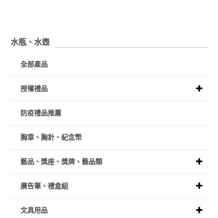
水瓶、水壺
全部產品
授權禮品
防疫禮品推薦
胸章、胸針、紀念幣
藝品、獎座、獎牌、藝品類
廣告筆、禮盒組
文具用品