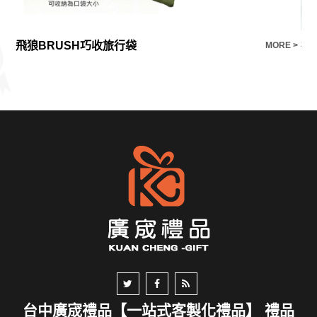
飛狼BRUSH巧收旅行袋
禮
E >
MORE >
台中廣宬禮品【一站式客製化禮品】 禮品