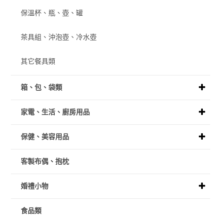
保溫杯、瓶、壺、罐
茶具組、沖泡壺、冷水壺
其它餐具類
箱、包、袋類
家電、生活、廚房用品
保健、美容用品
客製布偶、抱枕
婚禮小物
食品類