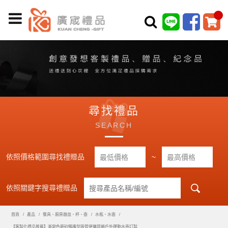
尋找禮品
SEARCH
依照價格範圍尋找禮贈品
~
依照關鍵字搜尋禮贈品
首頁
產品
餐具、廚房器皿、杯、壺
水瓶、水壺
【客製化禮品推薦】漸變色磨砂鴨嘴型吸管便攜提繩戶外運動水壺訂製