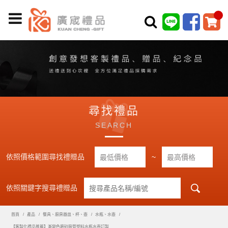
尋找禮品
SEARCH
依照價格範圍尋找禮贈品
~
依照關鍵字搜尋禮贈品
首頁
產品
餐具、廚房器皿、杯、壺
水瓶、水壺
【客製化禮品推薦】漸變色磨砂吸管塑料水瓶水壺訂製