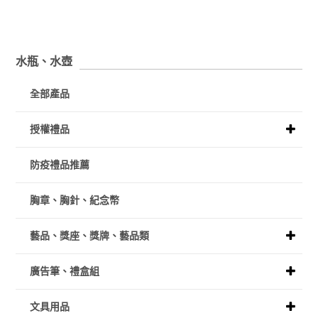
水瓶、水壺
全部產品
授權禮品
防疫禮品推薦
胸章、胸針、紀念幣
藝品、獎座、獎牌、藝品類
廣告筆、禮盒組
文具用品