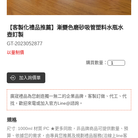
【客製化禮品推薦】漸變色磨砂吸管塑料水瓶水
壺訂製
GT-2023052877
以量制價
購買數量：
加入詢價單
廣宬禮品為您創造獨一無二的企業品牌，客製訂做、代工、代
找，歡迎來電或加入官方Line@諮詢。
規格
尺寸: 1000ml 材質:PC ★更多同款，非品牌商品可提供數量、預
算、依據您的需求，由專員您推薦及規劃禮品服務(洽線上line客