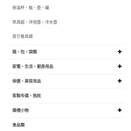
保溫杯、瓶、壺、罐
茶具組、沖泡壺、冷水壺
其它餐具類
箱、包、袋類
家電、生活、廚房用品
保健、美容用品
客製布偶、抱枕
婚禮小物
食品類