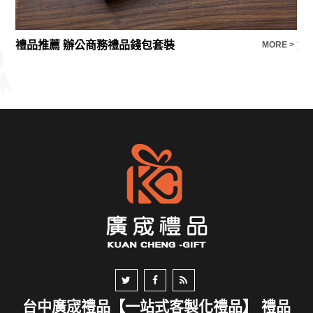
禮品推薦 辦公商務禮品錢包套裝
雙
E >
MORE >
台中廣宬禮品【一站式客製化禮品】 禮品