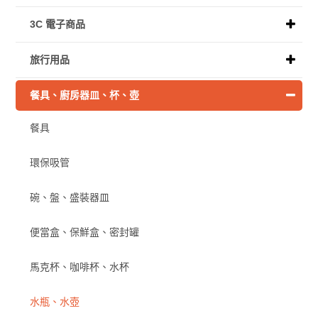
3C 電子商品
旅行用品
餐具、廚房器皿、杯、壺
餐具
環保吸管
碗、盤、盛裝器皿
便當盒、保鮮盒、密封罐
馬克杯、咖啡杯、水杯
水瓶、水壺