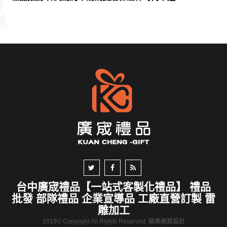
台中廣宬禮品【一站式客製化禮品】 禮品
批發 部隊禮品 企業宣導品 工廠直營訂製 雷
雕加工
2019© Copyright All Rights Reserved
蘋果網頁設計