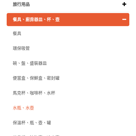
旅行用品
餐具、廚房器皿、杯、壺
餐具
環保吸管
碗、盤、盛裝器皿
便當盒、保鮮盒、密封罐
馬克杯、咖啡杯、水杯
水瓶、水壺
保溫杯、瓶、壺、罐