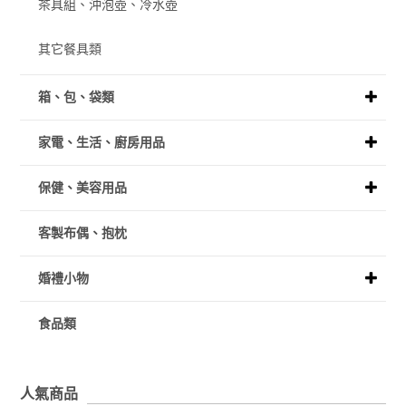
茶具組、沖泡壺、冷水壺
其它餐具類
箱、包、袋類
家電、生活、廚房用品
保健、美容用品
客製布偶、抱枕
婚禮小物
食品類
人氣商品