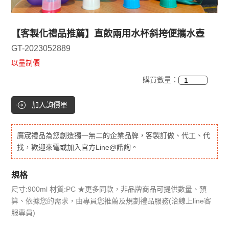
【客製化禮品推薦】直飲兩用水杯斜挎便攜水壺
GT-2023052889
以量制價
購買數量：
加入詢價單
廣宬禮品為您創造獨一無二的企業品牌，客製訂做、代工、代
找，歡迎來電或加入官方Line@諮詢。
規格
尺寸:900ml 材質:PC ★更多同款，非品牌商品可提供數量、預
算、依據您的需求，由專員您推薦及規劃禮品服務(洽線上line客
服專員)