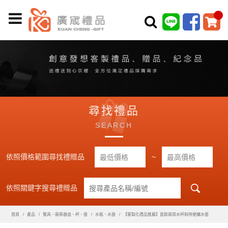
尋找禮品
SEARCH
依照價格範圍尋找禮贈品
~
依照關鍵字搜尋禮贈品
首頁
產品
餐具、廚房器皿、杯、壺
水瓶、水壺
【客製化禮品推薦】直飲兩用水杯斜挎便攜水壺