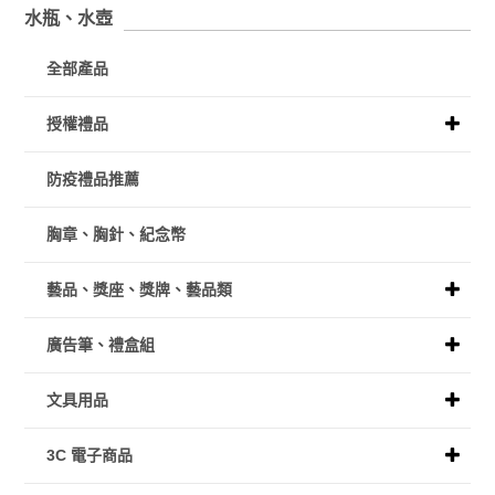
水瓶、水壺
全部產品
授權禮品
防疫禮品推薦
胸章、胸針、紀念幣
藝品、獎座、獎牌、藝品類
廣告筆、禮盒組
文具用品
3C 電子商品