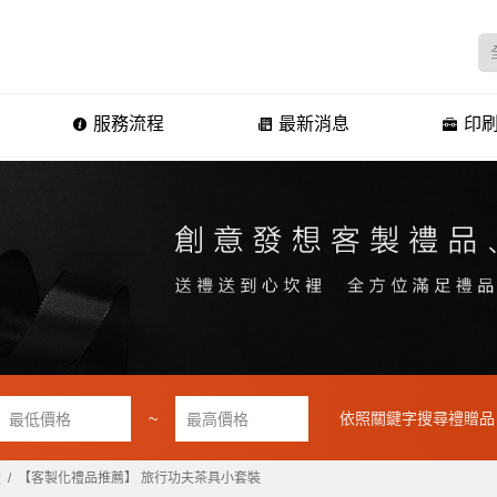
服務流程
最新消息
印刷
~
依照關鍵字搜尋禮贈品
壺
【客製化禮品推薦】 旅行功夫茶具小套裝