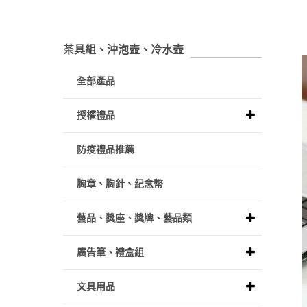
茶具組、沖泡壺、冷水壺
全部產品
授權禮品
防疫禮品推薦
胸章、胸針、紀念幣
藝品、獎座、獎牌、藝品類
廣告筆、禮盒組
文具用品