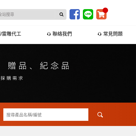
/雷雕代工
聯絡我們
常見問題