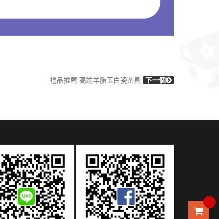
禮品推薦 高端羊脂玉白瓷茶具
下一個