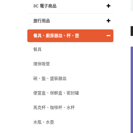
3C 電子商品
旅行用品
餐具、廚房器皿、杯、壺
餐具
環保吸管
碗、盤、盛裝器皿
便當盒、保鮮盒、密封罐
馬克杯、咖啡杯、水杯
水瓶、水壺