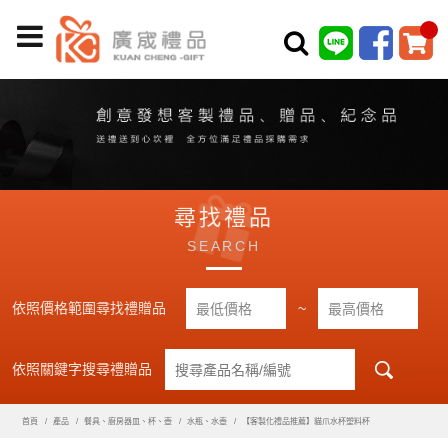
尋找禮品
SEARCH
依照價格範圍尋找禮贈品
~
依照關鍵字搜尋禮贈品
首頁
產品
餐具、廚房器皿、杯、壺
水瓶、水壺
【客製化禮品推薦】貓爪水杯塑料杯