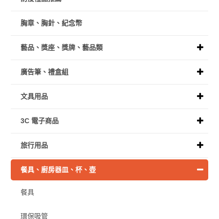
胸章、胸針、紀念幣
藝品、獎座、獎牌、藝品類
廣告筆、禮盒組
文具用品
3C 電子商品
旅行用品
餐具、廚房器皿、杯、壺
餐具
環保吸管