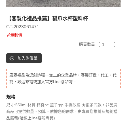
【客製化禮品推薦】貓爪水杯塑料杯
GT-2023061471
以量制價
購買數量：
加入詢價單
廣宬禮品為您創造獨一無二的企業品牌，客製訂做、代工、代
找，歡迎來電或加入官方Line@諮詢。
規格
尺寸:550ml 材質:杯身pc 蓋子:pp 手提矽膠 ★更多同款，非品牌
商品可提供數量、預算、依據您的需求，由專員您推薦及規劃禮
品服務(洽線上line客服專員)