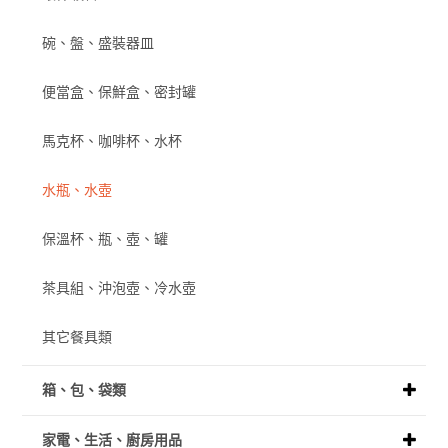
碗、盤、盛裝器皿
便當盒、保鮮盒、密封罐
馬克杯、咖啡杯、水杯
水瓶、水壺
保溫杯、瓶、壺、罐
茶具組、沖泡壺、冷水壺
其它餐具類
箱、包、袋類
家電、生活、廚房用品