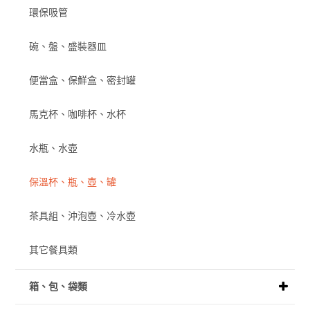
環保吸管
碗、盤、盛裝器皿
便當盒、保鮮盒、密封罐
馬克杯、咖啡杯、水杯
水瓶、水壺
保溫杯、瓶、壺、罐
茶具組、沖泡壺、冷水壺
其它餐具類
箱、包、袋類