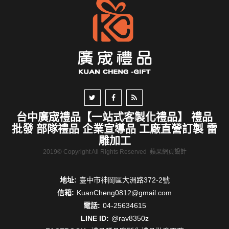
台中廣宬禮品【一站式客製化禮品】 禮品
批發 部隊禮品 企業宣導品 工廠直營訂製 雷
雕加工
2019© Copyright All Rights Reserved
蘋果網頁設計
地址:
臺中市神岡區大洲路372-2號
信箱:
KuanCheng0812@gmail.com
電話:
04-25634615
LINE ID:
@rav8350z