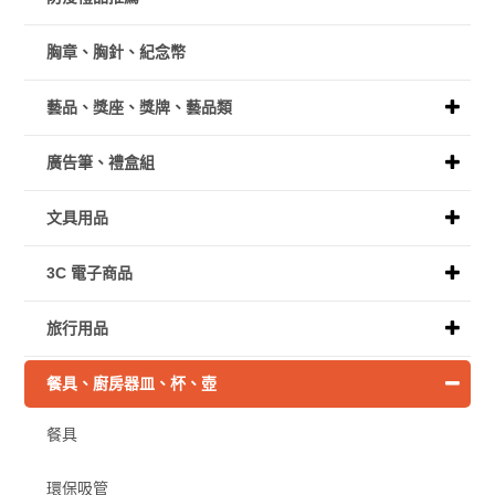
胸章、胸針、紀念幣
藝品、獎座、獎牌、藝品類
廣告筆、禮盒組
文具用品
3C 電子商品
旅行用品
餐具、廚房器皿、杯、壺
餐具
環保吸管