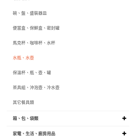
碗、盤、盛裝器皿
便當盒、保鮮盒、密封罐
馬克杯、咖啡杯、水杯
水瓶、水壺
保溫杯、瓶、壺、罐
茶具組、沖泡壺、冷水壺
其它餐具類
箱、包、袋類
家電、生活、廚房用品