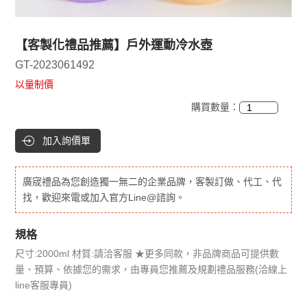
【客製化禮品推薦】戶外運動冷水壺
GT-2023061492
以量制價
購買數量：
加入詢價單
廣宬禮品為您創造獨一無二的企業品牌，客製訂做、代工、代
找，歡迎來電或加入官方Line@諮詢。
規格
尺寸:2000ml 材質:請洽客服 ★更多同款，非品牌商品可提供數
量、預算、依據您的需求，由專員您推薦及規劃禮品服務(洽線上
line客服專員)