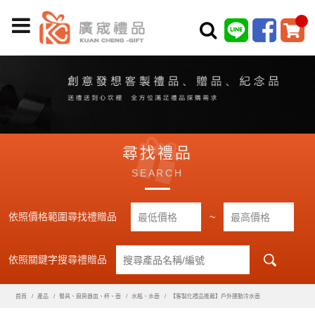
尋找禮品
SEARCH
依照價格範圍尋找禮贈品
~
依照關鍵字搜尋禮贈品
首頁
產品
餐具、廚房器皿、杯、壺
水瓶、水壺
【客製化禮品推薦】戶外運動冷水壺