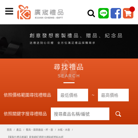
尋找禮品
SEARCH
依照價格範圍尋找禮贈品
~
依照關鍵字搜尋禮贈品
首頁
產品
餐具、廚房器皿、杯、壺
水瓶、水壺
【客製化禮品推薦】夏季網紅透明卡通貼紙塑料水杯