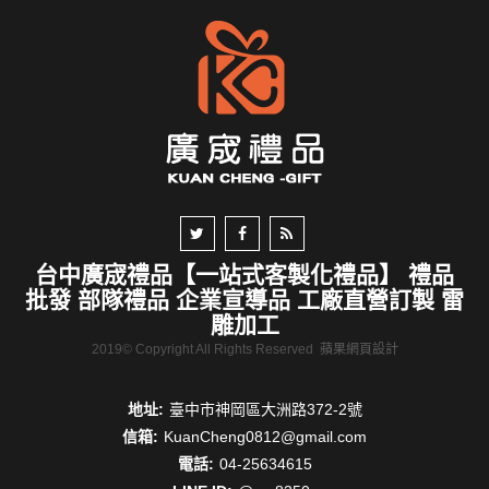
台中廣宬禮品【一站式客製化禮品】 禮品
批發 部隊禮品 企業宣導品 工廠直營訂製 雷
雕加工
2019© Copyright All Rights Reserved
蘋果網頁設計
地址:
臺中市神岡區大洲路372-2號
信箱:
KuanCheng0812@gmail.com
電話:
04-25634615