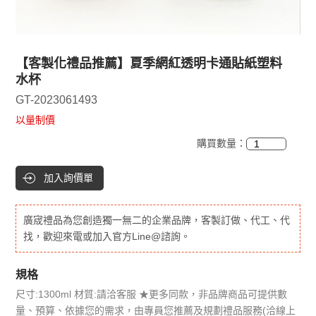
【客製化禮品推薦】夏季網紅透明卡通貼紙塑料
水杯
GT-2023061493
以量制價
購買數量：
加入詢價單
廣宬禮品為您創造獨一無二的企業品牌，客製訂做、代工、代
找，歡迎來電或加入官方Line@諮詢。
規格
尺寸:1300ml 材質:請洽客服 ★更多同款，非品牌商品可提供數
量、預算、依據您的需求，由專員您推薦及規劃禮品服務(洽線上