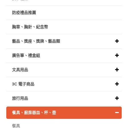
防疫禮品推薦
胸章、胸針、紀念幣
藝品、獎座、獎牌、藝品類
廣告筆、禮盒組
文具用品
3C 電子商品
旅行用品
餐具、廚房器皿、杯、壺
餐具