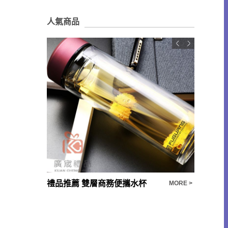
人氣商品
【客製化禮品推薦】高品質陶瓷禮盒磨砂木柄馬克杯、泡茶杯- 企業禮品/部隊禮品/退休禮品推薦
禮品推薦 雙層商務便攜水杯
多功能鑰
MORE >
MORE >