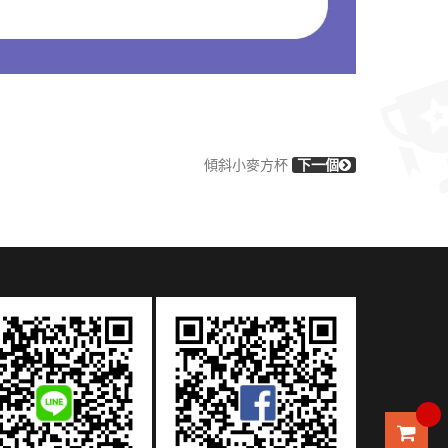
傾斜小麥方杯
下一個