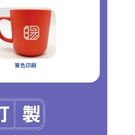
【客製化禮品推薦】高品質陶瓷禮盒磨砂木柄馬克杯、泡茶杯- 企業禮品/部隊禮品/退休禮品推薦
MORE >
MORE >