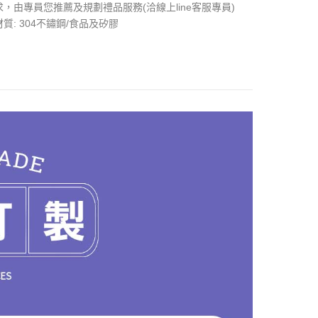
求，由專員您推薦及規劃禮品服務(洽線上line客服專員)
材質: 304不鏽鋼/食品及矽膠