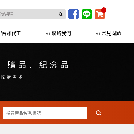
/雷雕代工
聯絡我們
常見問題