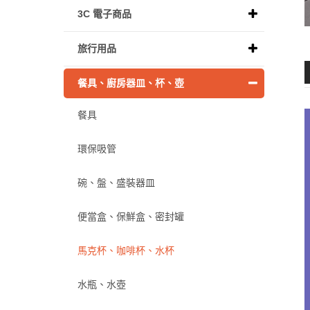
3C 電子商品
旅行用品
餐具、廚房器皿、杯、壺
餐具
環保吸管
碗、盤、盛裝器皿
便當盒、保鮮盒、密封罐
馬克杯、咖啡杯、水杯
水瓶、水壺