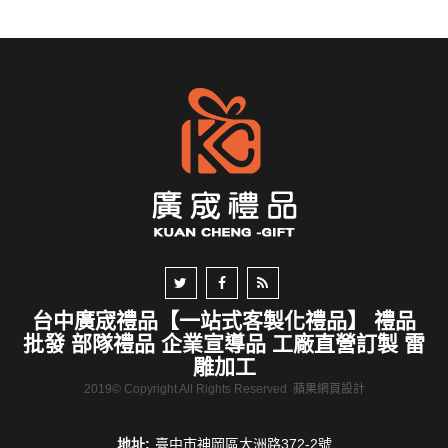
台中廣宬禮品【一站式客製化禮品】 禮品
批發 部隊禮品 企業宣導品 工廠直營訂製 雷
雕加工
2019© Copyright All Rights Reserved
蘋果網頁設計
地址:
臺中市神岡區大洲路372-2號