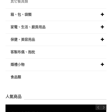
其它餐具類
箱、包、袋類
家電、生活、廚房用品
保健、美容用品
客製布偶、抱枕
婚禮小物
食品類
人氣商品