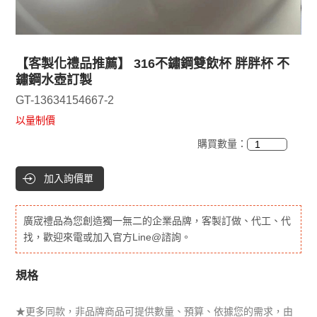
【客製化禮品推薦】 316不鏽鋼雙飲杯 胖胖杯 不
鏽鋼水壺訂製
GT-13634154667-2
以量制價
購買數量：
加入詢價單
廣宬禮品為您創造獨一無二的企業品牌，客製訂做、代工、代
找，歡迎來電或加入官方Line@諮詢。
規格
★更多同款，非品牌商品可提供數量、預算、依據您的需求，由