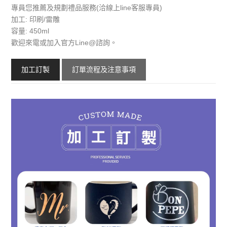
專員您推薦及規劃禮品服務(洽線上line客服專員)
加工: 印刷/雷雕
容量: 450ml
歡迎來電或加入官方Line@諮詢。
加工訂製
訂單流程及注意事項