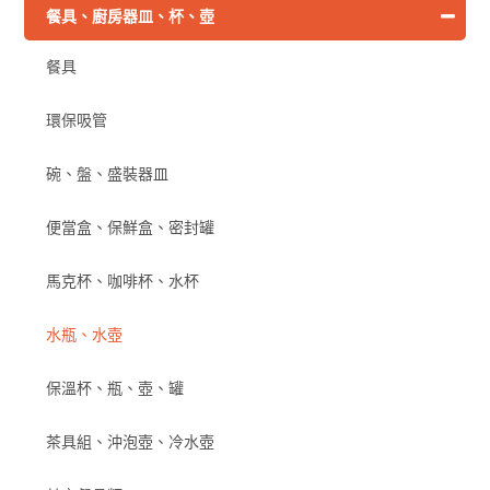
餐具、廚房器皿、杯、壺
餐具
環保吸管
碗、盤、盛裝器皿
便當盒、保鮮盒、密封罐
馬克杯、咖啡杯、水杯
水瓶、水壺
保溫杯、瓶、壺、罐
茶具組、沖泡壺、冷水壺