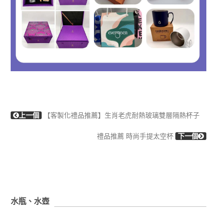
上一個
【客製化禮品推薦】生肖老虎耐熱玻璃雙層隔熱杯子
禮品推薦 時尚手提太空杯
下一個
水瓶、水壺