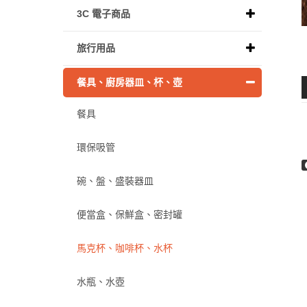
3C 電子商品
旅行用品
餐具、廚房器皿、杯、壺
餐具
環保吸管
碗、盤、盛裝器皿
便當盒、保鮮盒、密封罐
馬克杯、咖啡杯、水杯
水瓶、水壺