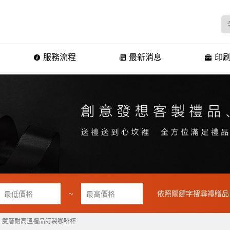
服務流程
最新消息
印刷
~
依照關鍵字搜尋禮贈品
雙層耐高溫禮品訂製咖啡杯