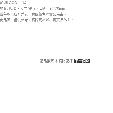
●加印LOGO: 可以
●材質: 玻璃 ‧尺寸(高度、口徑): 94*70mm
●螢幕顯示各有差異，實際顏色以實品為主。
●商品圖片僅供參考，實際規格以出貨實品為主。
禮品推薦 木柄陶瓷杯
下一個