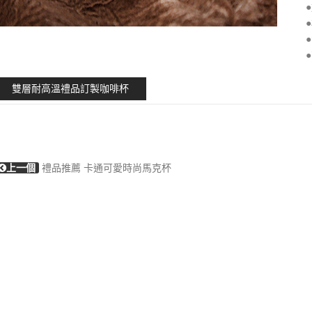
雙層耐高溫禮品訂製咖啡杯
上一個
禮品推薦 卡通可愛時尚馬克杯