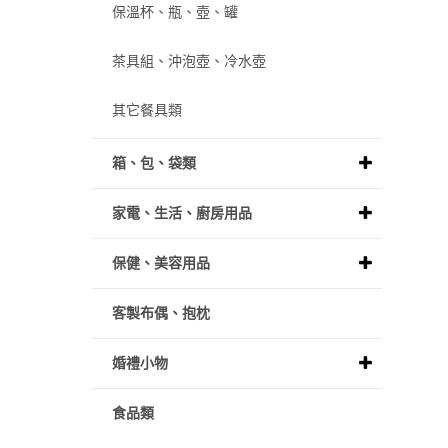
保溫杯、瓶、壺、罐
茶具組、沖泡壺、冷水壺
其它餐具類
箱、包、袋類
家電、生活、廚房用品
保健、美容用品
客製布偶、抱枕
婚禮小物
食品類