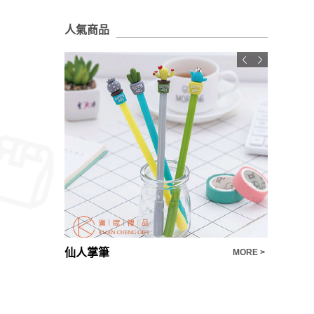
人氣商品
客製化禮品推薦時尚咖啡辦公室保溫杯
仙人掌筆
時尚原子
MORE >
MORE >