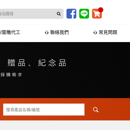
/雷雕代工
聯絡我們
常見問題