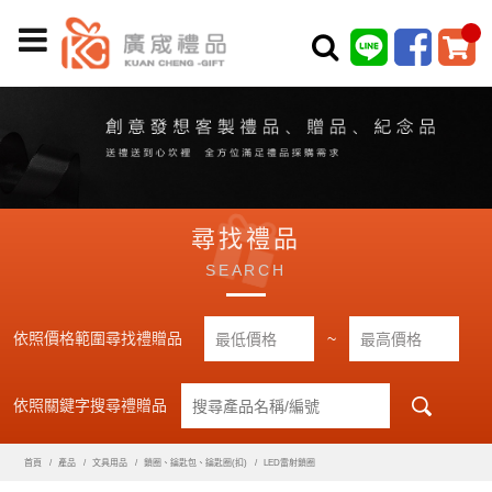
尋找禮品
SEARCH
依照價格範圍尋找禮贈品
~
依照關鍵字搜尋禮贈品
首頁
產品
文具用品
鎖圈、鑰匙包、鑰匙圈(扣)
LED雷射鎖圈