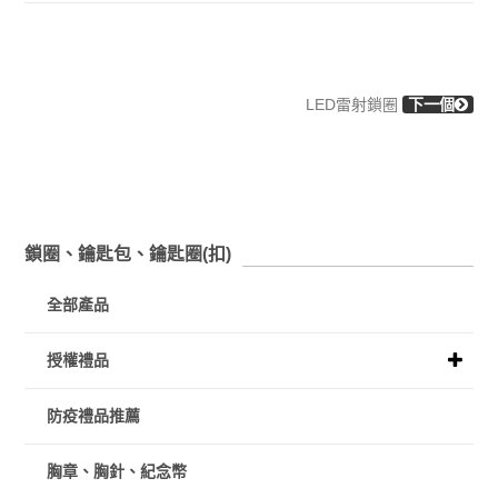
LED雷射鎖圈
下一個
鎖圈、鑰匙包、鑰匙圈(扣)
全部產品
授權禮品
防疫禮品推薦
胸章、胸針、紀念幣