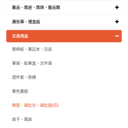
藝品、獎座、獎牌、藝品類
廣告筆、禮盒組
文具用品
便條紙、筆記本、日誌
筆袋、鉛筆盒、文件袋
證件套、掛繩
著色畫組
鎖圈、鑰匙包、鑰匙圈(扣)
扇子、風扇