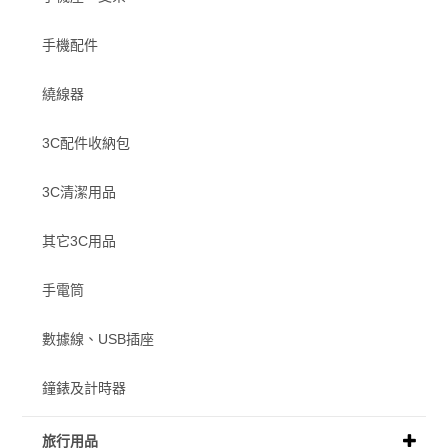
手機配件
繞線器
3C配件收納包
3C清潔用品
其它3C用品
手電筒
數據線、USB插座
鐘錶及計時器
旅行用品