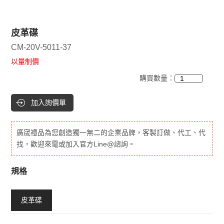
皮革碟
CM-20V-5011-37
以量制價
購買數量：
加入詢價單
廣宬禮品為您創造獨一無二的企業品牌，客製訂做、代工、代
找，歡迎來電或加入官方Line@諮詢。
規格
皮革碟