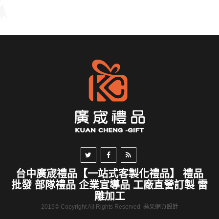
台中廣宬禮品【一站式客製化禮品】 禮品
批發 部隊禮品 企業宣導品 工廠直營訂製 雷
雕加工
2019© Copyright All Rights Reserved
蘋果網頁設計