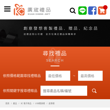
尋找禮品
SEARCH
依照價格範圍尋找禮贈品
~
依照關鍵字搜尋禮贈品
首頁
產品
3C 電子商品
USB隨身碟
皮革碟