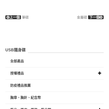
上一個
筆碟
金屬碟
下一個
USB隨身碟
全部產品
授權禮品
防疫禮品推薦
胸章、胸針、紀念幣