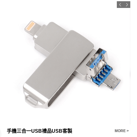
手機三合一USB禮品USB客製
【
E >
MORE >