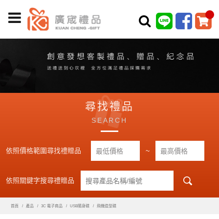
尋找禮品
SEARCH
依照價格範圍尋找禮贈品
~
依照關鍵字搜尋禮贈品
首頁
產品
3C 電子商品
USB隨身碟
飛機造型碟