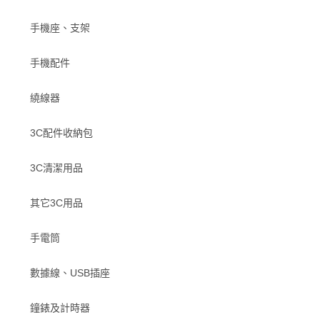
手機座、支架
手機配件
繞線器
3C配件收納包
3C清潔用品
其它3C用品
手電筒
數據線、USB插座
鐘錶及計時器