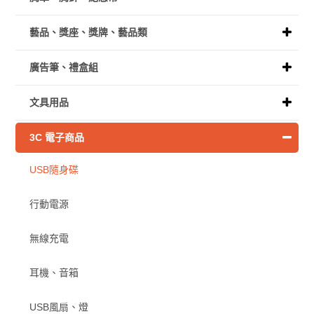
藝品、獎座、獎牌、藝品類
廣告筆、禮盒組
文具用品
3C 電子商品
USB隨身碟
行動電源
無線充電
耳機、音箱
USB風扇、燈