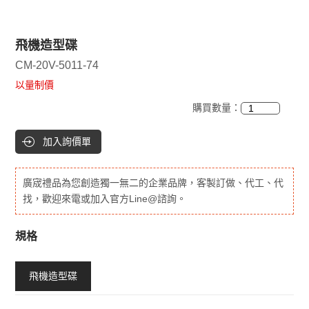
飛機造型碟
CM-20V-5011-74
以量制價
購買數量：
加入詢價單
廣宬禮品為您創造獨一無二的企業品牌，客製訂做、代工、代
找，歡迎來電或加入官方Line@諮詢。
規格
飛機造型碟