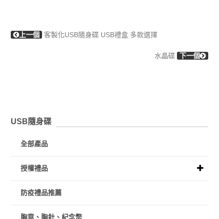
上一個
客製化USB隨身碟 USB禮盒 多款選擇
水晶碟
下一個
USB隨身碟
全部產品
授權禮品
防疫禮品推薦
胸章、胸針、紀念幣