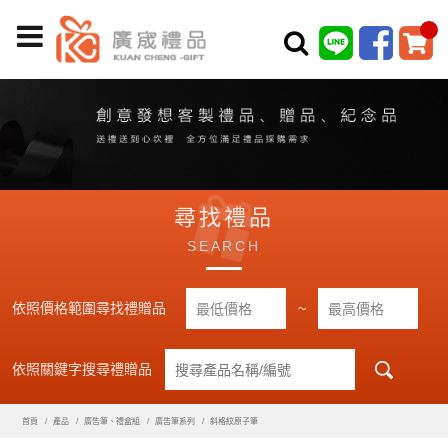
尋找禮品
SEARCH
依照價格範圍尋找禮贈品
~
依照關鍵字搜尋禮贈品
首頁
產品
廣告筆、禮盒組
廣告筆系列
斜格紋原子筆