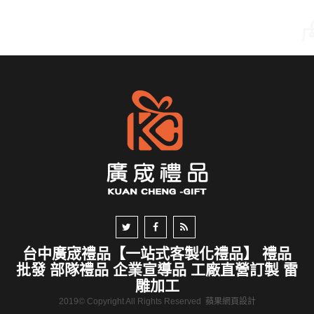
台中廣宬禮品【一站式客製化禮品】 禮品
批發 部隊禮品 企業宣導品 工廠直營訂製 雷
雕加工
2019© Copyright All Rights Reserved
蘋果網頁設計