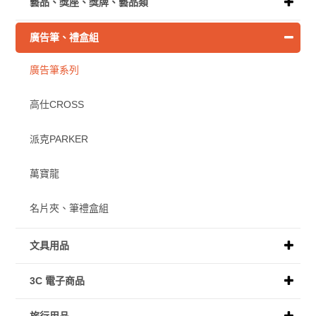
藝品、獎座、獎牌、藝品類
廣告筆、禮盒組
廣告筆系列
高仕CROSS
派克PARKER
萬寶龍
名片夾、筆禮盒組
文具用品
3C 電子商品