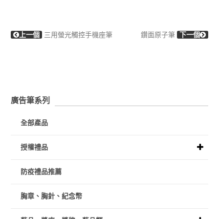
上一個
三用螢光觸控手機座筆
鑽面原子筆
下一個
廣告筆系列
全部產品
授權禮品
防疫禮品推薦
胸章、胸針、紀念幣