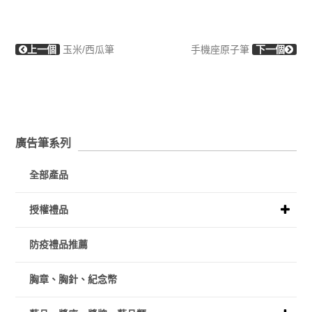
上一個
玉米/西瓜筆
手機座原子筆
下一個
廣告筆系列
全部產品
授權禮品
防疫禮品推薦
胸章、胸針、紀念幣