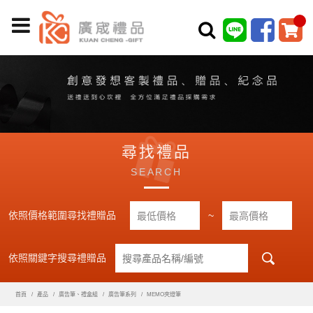
尋找禮品
SEARCH
依照價格範圍尋找禮贈品
~
依照關鍵字搜尋禮贈品
首頁
產品
廣告筆、禮盒組
廣告筆系列
MEMO夾燈筆