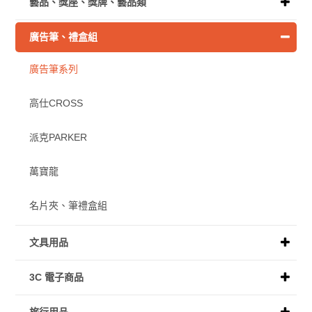
藝品、獎座、獎牌、藝品類
廣告筆、禮盒組
廣告筆系列
高仕CROSS
派克PARKER
萬寶龍
名片夾、筆禮盒組
文具用品
3C 電子商品