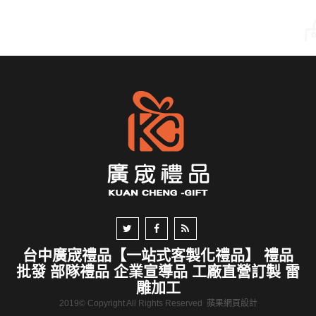
台中廣宬禮品【一站式客製化禮品】 禮品
批發 部隊禮品 企業宣導品 工廠直營訂製 雷
雕加工
2019© Copyright All Rights Reserved
蘋果網頁設計