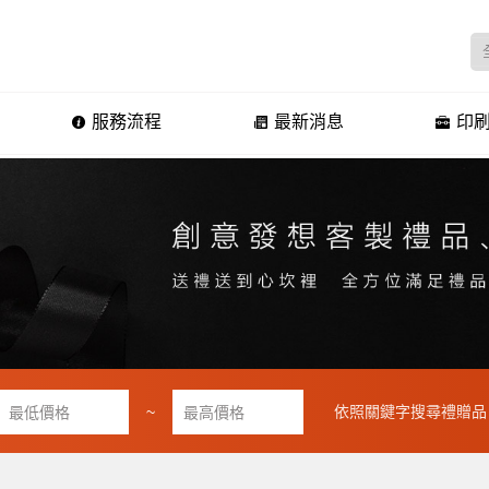
服務流程
最新消息
印刷
~
依照關鍵字搜尋禮贈品