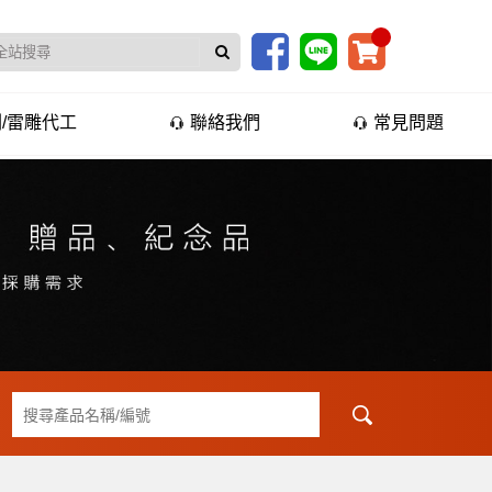
/雷雕代工
聯絡我們
常見問題