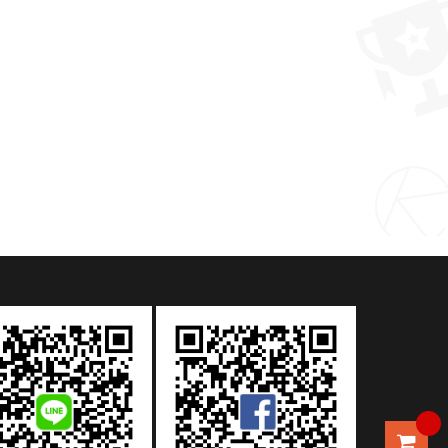
禮品推薦禪風黑陶快客旅行辦公個人功夫茶具茶壺茶杯茶具套裝陶瓷
MORE >
MORE >