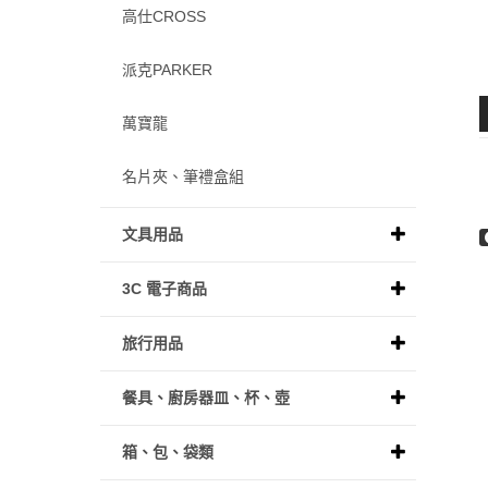
高仕CROSS
派克PARKER
萬寶龍
名片夾、筆禮盒組
文具用品
3C 電子商品
旅行用品
餐具、廚房器皿、杯、壺
箱、包、袋類