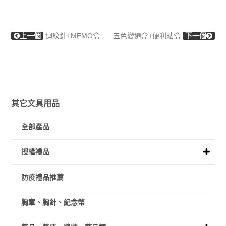
上一個
迴紋針+MEMO盒
五色變遷盒+便利貼盒
下一個
其它文具用品
全部產品
授權禮品
防疫禮品推薦
胸章、胸針、紀念幣