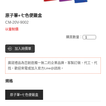
原子筆+七色便籤盒
CM-20V-9002
以量制價
購買數量：
加入詢價單
廣宬禮品為您創造獨一無二的企業品牌，客製訂做、代工、代
找，歡迎來電或加入官方Line@諮詢。
規格
原子筆+七色便籤盒