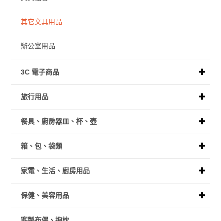
其它文具用品
辦公室用品
3C 電子商品
旅行用品
餐具、廚房器皿、杯、壺
箱、包、袋類
家電、生活、廚房用品
保健、美容用品
客製布偶、抱枕