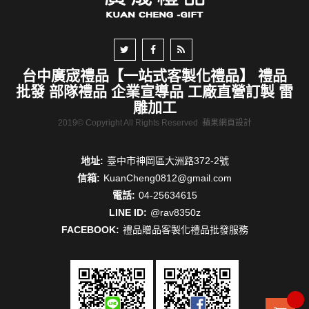
台中廣宬禮品【一站式客製化禮品】 禮品
批發 部隊禮品 企業宣導品 工廠直營訂製 雷
雕加工
2019© Copyright All Rights Reserved
蘋果網頁設計
地址:
臺中市神岡區大洲路372-2號
信箱:
KuanCheng0812@gmail.com
電話:
04-25634615
LINE ID:
@rav8350z
FACEBOOK:
禮品贈品客製化禮品批發服務