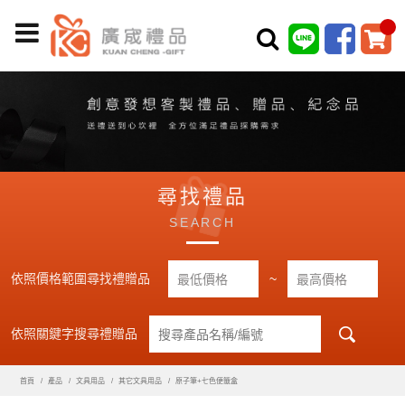
尋找禮品
SEARCH
依照價格範圍尋找禮贈品
~
依照關鍵字搜尋禮贈品
首頁
產品
文具用品
其它文具用品
原子筆+七色便籤盒