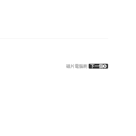
磁片電腦刷
下一個