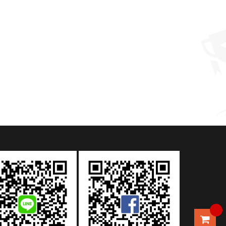
極光中性筆
MORE >
MORE >