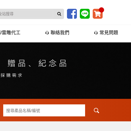
/雷雕代工
聯絡我們
常見問題