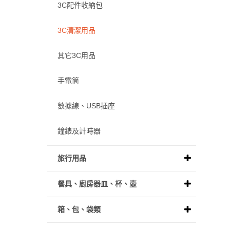
3C配件收納包
3C清潔用品
其它3C用品
手電筒
數據線、USB插座
鐘錶及計時器
旅行用品
餐具、廚房器皿、杯、壺
箱、包、袋類