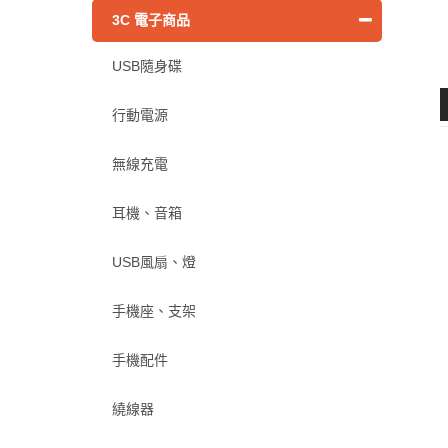
3C 電子商品
USB隨身碟
行動電源
無線充電
耳機、音箱
USB風扇、燈
手機座、支架
手機配件
繞線器