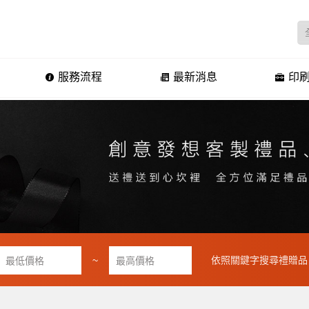
服務流程
最新消息
印刷
~
依照關鍵字搜尋禮贈品