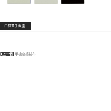
口袋型手機座
上一個
手機座擦拭布