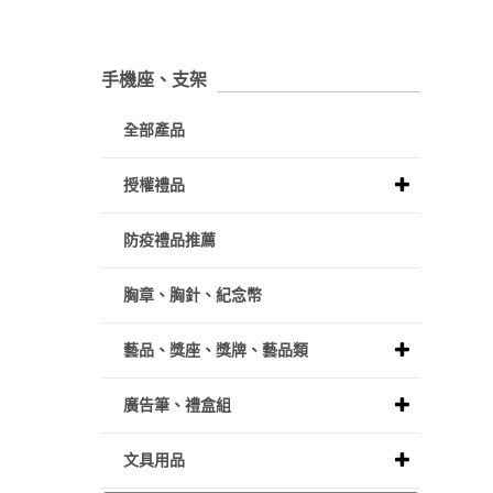
手機座、支架
全部產品
授權禮品
防疫禮品推薦
胸章、胸針、紀念幣
藝品、獎座、獎牌、藝品類
廣告筆、禮盒組
文具用品