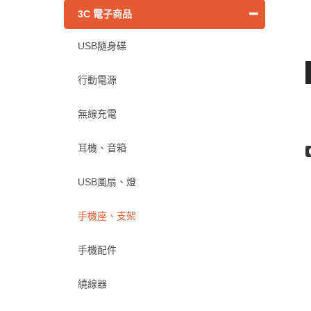
3C 電子商品
USB隨身碟
行動電源
無線充電
耳機、音箱
USB風扇、燈
手機座、支架
手機配件
繞線器