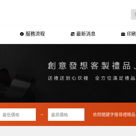
服務流程
最新消息
印刷
~
依照關鍵字搜尋禮贈品