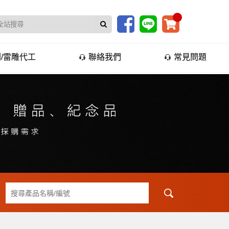
/雷雕代工
聯絡我們
常見問題