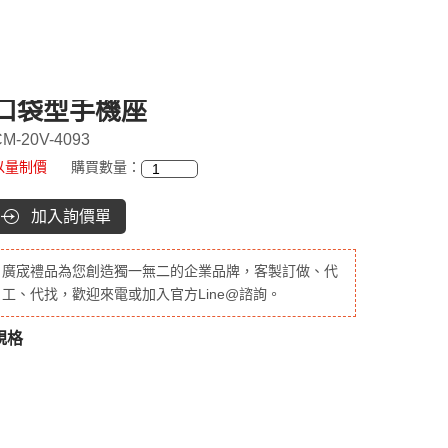
口袋型手機座
M-20V-4093
以量制價
購買數量：
加入詢價單
廣宬禮品為您創造獨一無二的企業品牌，客製訂做、代
工、代找，歡迎來電或加入官方Line@諮詢。
規格