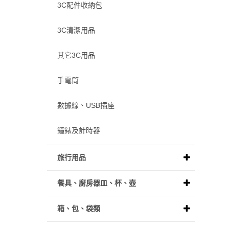
3C配件收納包
3C清潔用品
其它3C用品
手電筒
數據線、USB插座
鐘錶及計時器
旅行用品
餐具、廚房器皿、杯、壺
箱、包、袋類