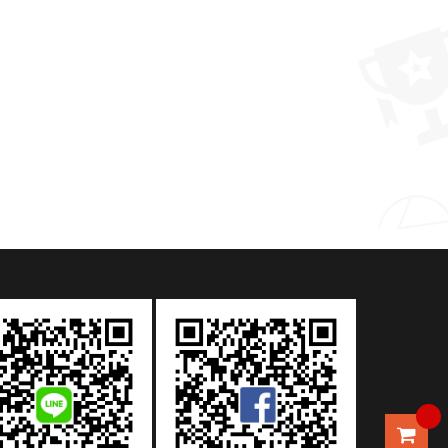
禮品推薦 辦公商務禮品簡約二件套
MORE >
MORE >