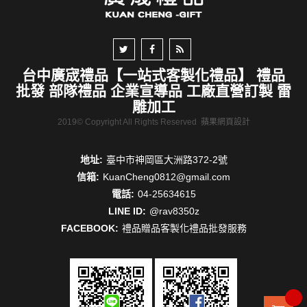
台中廣宬禮品【一站式客製化禮品】 禮品
批發 部隊禮品 企業宣導品 工廠直營訂製 雷
雕加工
2019© Copyright All Rights Reserved
蘋果網頁設計
地址:
臺中市神岡區大洲路372-2號
信箱:
KuanCheng0812@gmail.com
電話:
04-25634615
LINE ID:
@rav8350z
FACEBOOK:
禮品贈品客製化禮品批發服務