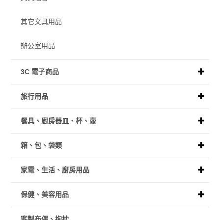
其它文具用品
辦公室用品
3C 電子商品
旅行用品
餐具、廚房器皿、杯、壺
箱、包、袋類
家電、生活、廚房用品
保健、美容用品
客製布偶、抱枕