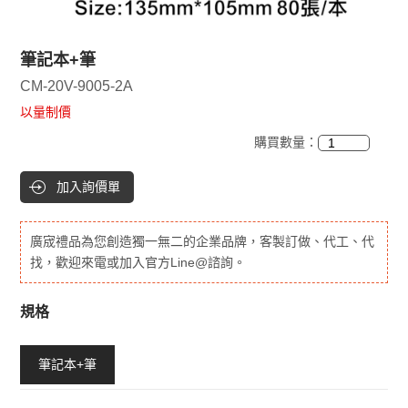
筆記本+筆
CM-20V-9005-2A
以量制價
購買數量：
加入詢價單
廣宬禮品為您創造獨一無二的企業品牌，客製訂做、代工、代
找，歡迎來電或加入官方Line@諮詢。
規格
筆記本+筆