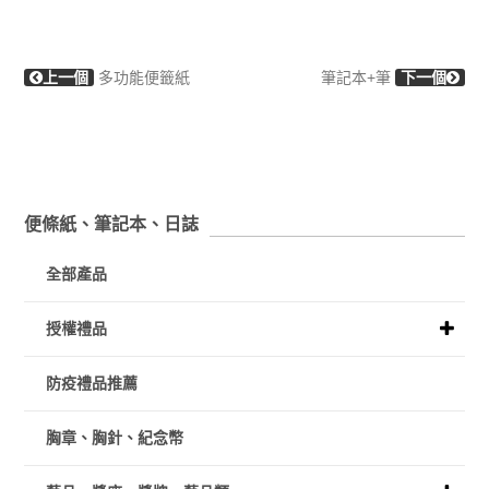
上一個
多功能便籤紙
筆記本+筆
下一個
便條紙、筆記本、日誌
全部產品
授權禮品
防疫禮品推薦
胸章、胸針、紀念幣