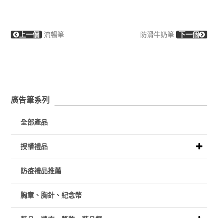
上一個
流暢筆
防滑牛奶筆
下一個
廣告筆系列
全部產品
授權禮品
防疫禮品推薦
胸章、胸針、紀念幣