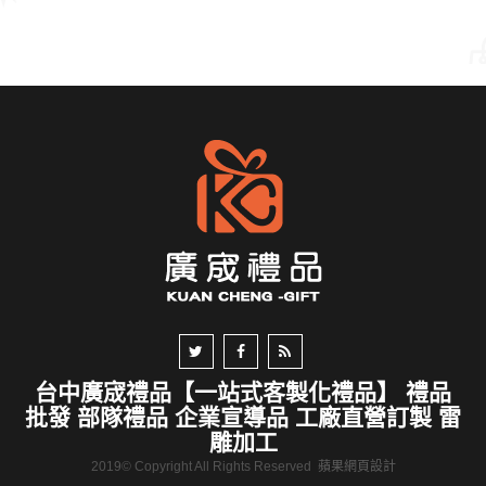
台中廣宬禮品【一站式客製化禮品】 禮品
批發 部隊禮品 企業宣導品 工廠直營訂製 雷
雕加工
2019© Copyright All Rights Reserved
蘋果網頁設計