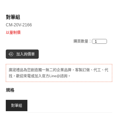
對筆組
CM-20V-2166
以量制價
購買數量：
加入詢價單
廣宬禮品為您創造獨一無二的企業品牌，客製訂做、代工、代
找，歡迎來電或加入官方Line@諮詢。
規格
對筆組