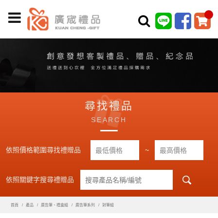
尋找禮品
SEARCH
依照價格範圍尋找禮贈品
~
依照關鍵字搜尋禮贈品
首頁
產品
廣告筆、禮盒組
廣告筆系列
對筆組