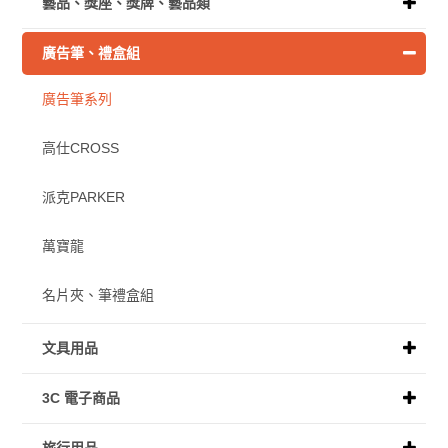
藝品、獎座、獎牌、藝品類
廣告筆、禮盒組
廣告筆系列
高仕CROSS
派克PARKER
萬寶龍
名片夾、筆禮盒組
文具用品
3C 電子商品