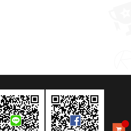
安妮兔棉布後背包F4(10OZ)
MORE >
MORE >