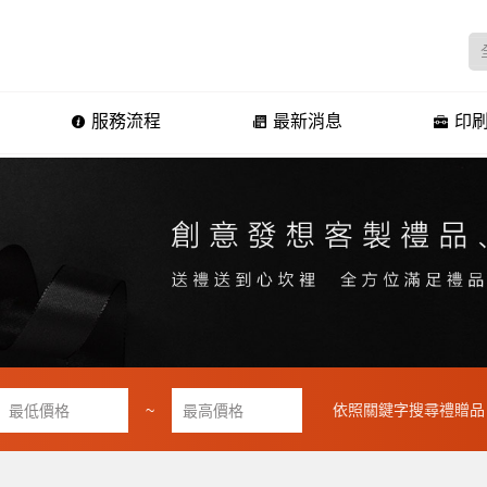
服務流程
最新消息
印刷
~
依照關鍵字搜尋禮贈品