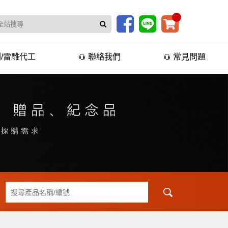
/雷雕代工
聯絡我們
常見問題