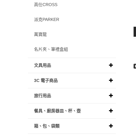
高仕CROSS
派克PARKER
萬寶龍
名片夾、筆禮盒組
文具用品
3C 電子商品
旅行用品
餐具、廚房器皿、杯、壺
箱、包、袋類