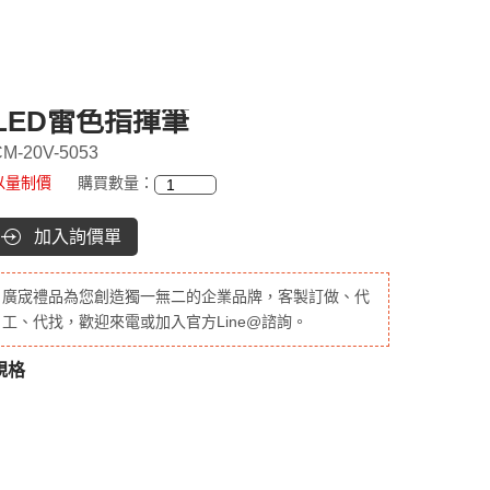
LED雷色指揮筆
M-20V-5053
以量制價
購買數量：
加入詢價單
廣宬禮品為您創造獨一無二的企業品牌，客製訂做、代
工、代找，歡迎來電或加入官方Line@諮詢。
規格