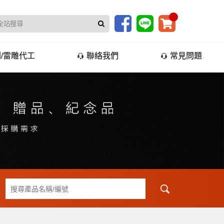
/雷雕代工
聯絡我們
常見問題