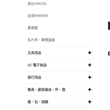
高仕CROSS
派克PARKER
萬寶龍
名片夾、筆禮盒組
文具用品
3C 電子商品
旅行用品
餐具、廚房器皿、杯、壺
箱、包、袋類