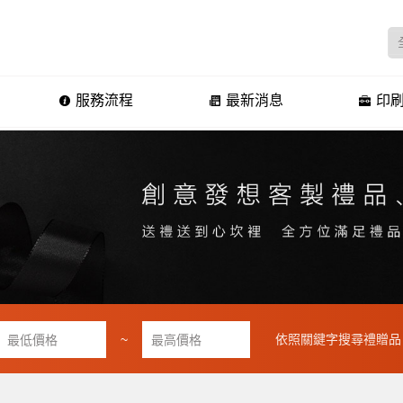
服務流程
最新消息
印刷
~
依照關鍵字搜尋禮贈品