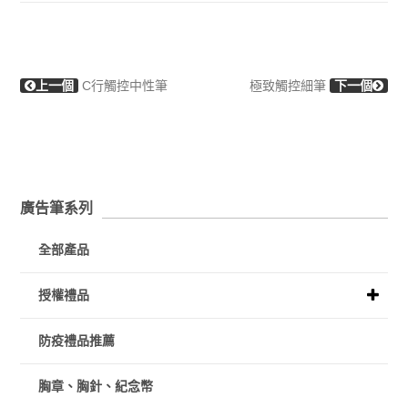
上一個
C行觸控中性筆
極致觸控細筆
下一個
廣告筆系列
全部產品
授權禮品
防疫禮品推薦
胸章、胸針、紀念幣