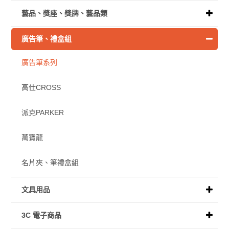
藝品、獎座、獎牌、藝品類
廣告筆、禮盒組
廣告筆系列
高仕CROSS
派克PARKER
萬寶龍
名片夾、筆禮盒組
文具用品
3C 電子商品