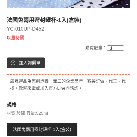
法國兔兩用密封罐杯-1入(盒裝)
YC-010UP-D452
以量制價
購買數量：
加入詢價單
廣宬禮品為您創造獨一無二的企業品牌，客製訂做、代工、代
找，歡迎來電或加入官方Line@諮詢。
規格
材質:玻璃 容量:525ml
法國兔兩用密封罐杯-1入(盒裝)