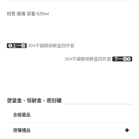
材質:玻璃 容量:525ml
上一個
304不鏽鋼保鮮盒四件套
304不鏽鋼保鮮盒四件套
下一個
便當盒、保鮮盒、密封罐
全部產品
授權禮品