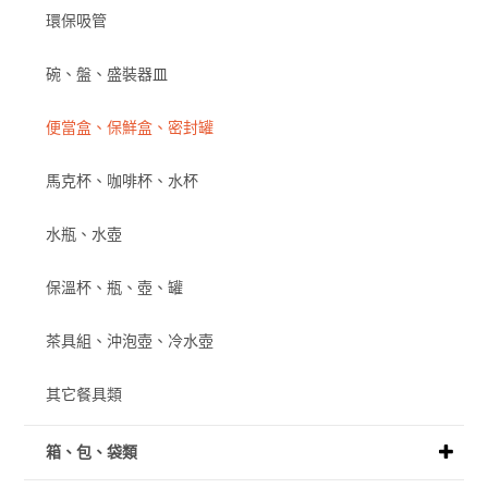
環保吸管
碗、盤、盛裝器皿
便當盒、保鮮盒、密封罐
馬克杯、咖啡杯、水杯
水瓶、水壺
保溫杯、瓶、壺、罐
茶具組、沖泡壺、冷水壺
其它餐具類
箱、包、袋類