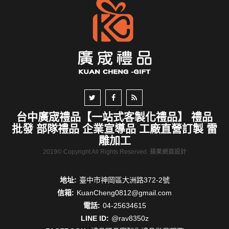
台中廣宬禮品【一站式客製化禮品】 禮品
批發 部隊禮品 企業宣導品 工廠直營訂製 雷
雕加工
2019© Copyright All Rights Reserved
蘋果網頁設計
地址:
臺中市神岡區大洲路372-2號
信箱:
KuanCheng0812@gmail.com
電話:
04-25634615
LINE ID:
@rav8350z