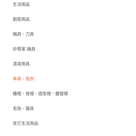
生活用品
廚房用品
鍋具、刀具
妙管家-鍋具
清潔用具
傘具、雨衣
檯燈、夜燈、造型燈、露營燈
毛毯、寢具
其它生活用品