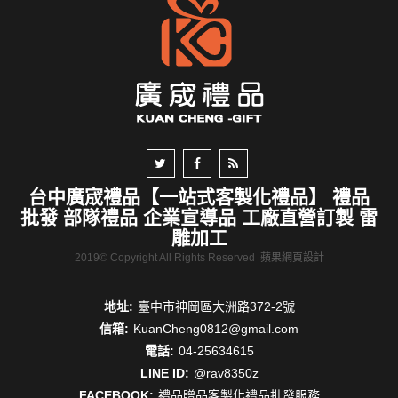
台中廣宬禮品【一站式客製化禮品】 禮品
批發 部隊禮品 企業宣導品 工廠直營訂製 雷
雕加工
2019© Copyright All Rights Reserved
蘋果網頁設計
地址:
臺中市神岡區大洲路372-2號
信箱:
KuanCheng0812@gmail.com
電話:
04-25634615
LINE ID:
@rav8350z
FACEBOOK:
禮品贈品客製化禮品批發服務