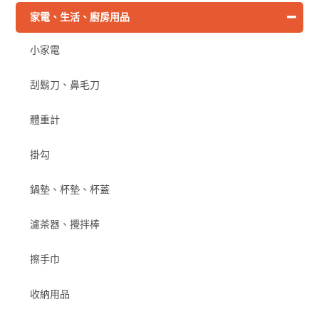
家電、生活、廚房用品
小家電
刮鬍刀、鼻毛刀
體重計
掛勾
鍋墊、杯墊、杯蓋
濾茶器、攪拌棒
擦手巾
收納用品