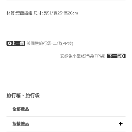
材質:聚酯纖維 尺寸:長51*寬25*高26cm
上一個
英國熊旅行袋-二代(PP袋)
安妮兔小型旅行袋(PP袋)
下一個
旅行箱、旅行袋
全部產品
授權禮品