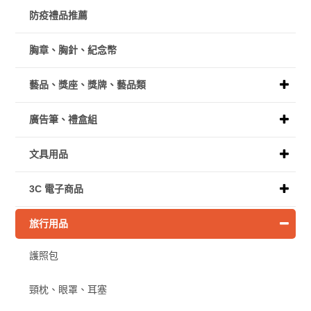
防疫禮品推薦
胸章、胸針、紀念幣
藝品、獎座、獎牌、藝品類
廣告筆、禮盒組
文具用品
3C 電子商品
旅行用品
護照包
頸枕、眼罩、耳塞