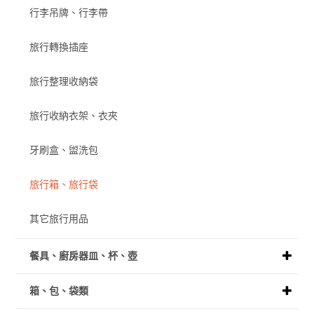
行李吊牌、行李帶
旅行轉換插座
旅行整理收納袋
旅行收納衣架、衣夾
牙刷盒、盥洗包
旅行箱、旅行袋
其它旅行用品
餐具、廚房器皿、杯、壺
箱、包、袋類