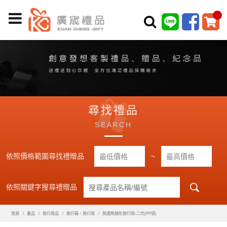
尋找禮品
SEARCH
依照價格範圍尋找禮贈品
~
依照關鍵字搜尋禮贈品
首頁
產品
旅行用品
旅行箱、旅行袋
英國熊梯形旅行袋-二代(PP袋)