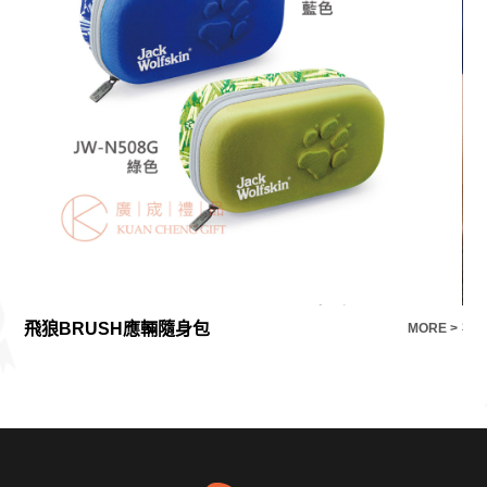
飛狼BRUSH應輛隨身包
E >
MORE >