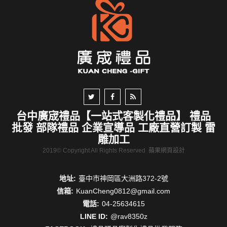
台中廣宬禮品【一站式客製化禮品】 禮品
批發 部隊禮品 企業宣導品 工廠直營訂製 雷
雕加工
2019© Copyright All Rights Reserved
蘋果網頁設計
地址:
臺中市神岡區大洲路372-2號
信箱:
KuanCheng0812@gmail.com
電話:
04-25634615
LINE ID:
@rav8350z